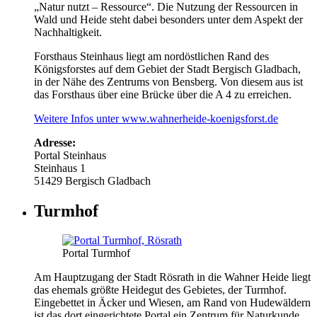
„Natur nutzt – Ressource“. Die Nutzung der Ressourcen in
Wald und Heide steht dabei besonders unter dem Aspekt der
Nachhaltigkeit.
Forsthaus Steinhaus liegt am nordöstlichen Rand des
Königsforstes auf dem Gebiet der Stadt Bergisch Gladbach,
in der Nähe des Zentrums von Bensberg. Von diesem aus ist
das Forsthaus über eine Brücke über die A 4 zu erreichen.
Weitere Infos unter www.wahnerheide-koenigsforst.de
Adresse:
Portal Steinhaus
Steinhaus 1
51429 Bergisch Gladbach
Turmhof
Portal Turmhof
Am Hauptzugang der Stadt Rösrath in die Wahner Heide liegt
das ehemals größte Heidegut des Gebietes, der Turmhof.
Eingebettet in Äcker und Wiesen, am Rand von Hudewäldern
ist das dort eingerichtete Portal ein Zentrum für Naturkunde.