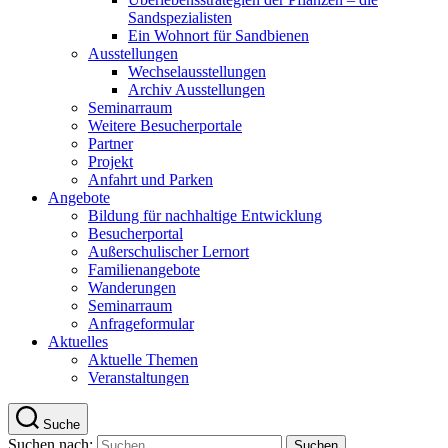
Sandspezialisten
Ein Wohnort für Sandbienen
Ausstellungen
Wechselausstellungen
Archiv Ausstellungen
Seminarraum
Weitere Besucherportale
Partner
Projekt
Anfahrt und Parken
Angebote
Bildung für nachhaltige Entwicklung
Besucherportal
Außerschulischer Lernort
Familienangebote
Wanderungen
Seminarraum
Anfrageformular
Aktuelles
Aktuelle Themen
Veranstaltungen
Suche
Suchen nach: