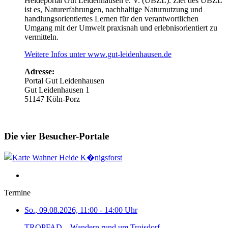
Heideportal Gut Leidenhausen e. V. (UBZL). Ziel des UBZL
ist es, Naturerfahrungen, nachhaltige Naturnutzung und
handlungsorientiertes Lernen für den verantwortlichen
Umgang mit der Umwelt praxisnah und erlebnisorientiert zu
vermitteln.
Weitere Infos unter www.gut-leidenhausen.de
Adresse:
Portal Gut Leidenhausen
Gut Leidenhausen 1
51147 Köln-Porz
Die vier Besucher-Portale
Termine
So., 09.08.2026, 11:00 - 14:00 Uhr
TROPFAD – Wandern rund um Troisdorf