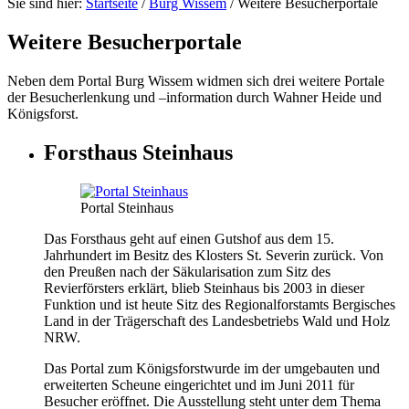
Sie sind hier:
Startseite
/
Burg Wissem
/
Weitere Besucherportale
Weitere Besucherportale
Neben dem Portal Burg Wissem widmen sich drei weitere Portale
der Besucherlenkung und –information durch Wahner Heide und
Königsforst.
Forsthaus Steinhaus
Portal Steinhaus
Das Forsthaus geht auf einen Gutshof aus dem 15.
Jahrhundert im Besitz des Klosters St. Severin zurück. Von
den Preußen nach der Säkularisation zum Sitz des
Revierförsters erklärt, blieb Steinhaus bis 2003 in dieser
Funktion und ist heute Sitz des Regionalforstamts Bergisches
Land in der Trägerschaft des Landesbetriebs Wald und Holz
NRW.
Das Portal zum Königsforstwurde im der umgebauten und
erweiterten Scheune eingerichtet und im Juni 2011 für
Besucher eröffnet. Die Ausstellung steht unter dem Thema