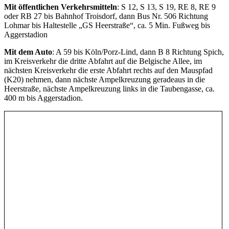
Mit öffentlichen Verkehrsmitteln
: S 12, S 13, S 19, RE 8, RE 9
oder RB 27 bis Bahnhof Troisdorf, dann Bus Nr. 506 Richtung
Lohmar bis Haltestelle „GS Heerstraße“, ca. 5 Min. Fußweg bis
Aggerstadion
Mit dem Auto
: A 59 bis Köln/Porz-Lind, dann B 8 Richtung Spich,
im Kreisverkehr die dritte Abfahrt auf die Belgische Allee, im
nächsten Kreisverkehr die erste Abfahrt rechts auf den Mauspfad
(K20) nehmen, dann nächste Ampelkreuzung geradeaus in die
Heerstraße, nächste Ampelkreuzung links in die Taubengasse, ca.
400 m bis Aggerstadion.