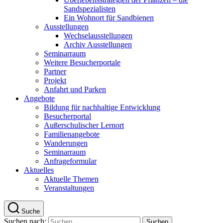
Sandspezialisten
Ein Wohnort für Sandbienen
Ausstellungen
Wechselausstellungen
Archiv Ausstellungen
Seminarraum
Weitere Besucherportale
Partner
Projekt
Anfahrt und Parken
Angebote
Bildung für nachhaltige Entwicklung
Besucherportal
Außerschulischer Lernort
Familienangebote
Wanderungen
Seminarraum
Anfrageformular
Aktuelles
Aktuelle Themen
Veranstaltungen
Suche
Suchen nach: