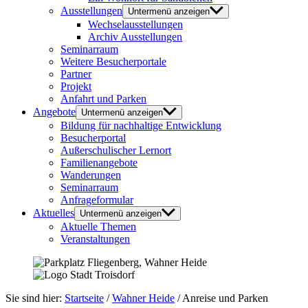
Ausstellungen
Untermenü anzeigen
Wechselausstellungen
Archiv Ausstellungen
Seminarraum
Weitere Besucherportale
Partner
Projekt
Anfahrt und Parken
Angebote
Untermenü anzeigen
Bildung für nachhaltige Entwicklung
Besucherportal
Außerschulischer Lernort
Familienangebote
Wanderungen
Seminarraum
Anfrageformular
Aktuelles
Untermenü anzeigen
Aktuelle Themen
Veranstaltungen
Sie sind hier:
Startseite
/
Wahner Heide
/
Anreise und Parken