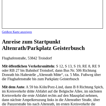
Größere Karte anzeigen
Anreise zum Startpunkt
Altenrath/Parkplatz Geisterbusch
Flughafenstraße, 53842 Troisdorf
Mit öffentlichen Verkehrsmitteln
: S 12, S 13, S 19, RE 8, RE 9
oder RB 27 bis Bahnhof Troisdorf, dann Bus Nr. 506 Richtung
Donrath bis Haltestelle „Altenrath Mitte“, ca. 5 Min. Fußweg über
die Flughafenstraße bis zum Parkplatz Geisterbusch
Mit dem Auto
: A 59 bis Köln/Porz-Lind, dann B 8 Richtung Spich,
im Kreisverkehr dritte Abfahrt auf die Belgische Allee, im nächsten
Kreisverkehr die erste Abfahrt rechts auf den Mauspfad nehmen,
dann nächste Ampelkreuzung links in die Altenrather Straße, über
die Panzerstraße bis nach Altenrath, im ersten Kreisverkehr die