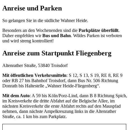
Anreise und Parken
So gelangen Sie in die südliche Wahner Heide.
Besonders an den Wochenenden sind die
Parkplätze überfüllt
.
Daher empfehlen wir
Bus und Bahn
. Wildes Parken ist verboten
und wird streng kontrolliert!
Anreise zum Startpunkt Fliegenberg
Altenrather Straße, 53840 Troisdorf
Mit öffentlichen Verkehrsmitteln
: S 12, S 13, S 19, RE 8, RE 9
oder RB 27 bis Bahnhof Troisdorf, dann Bus Nr. 506 Richtung
Donrath bis Haltestelle „Wahner Heide-Fliegenberg“.
Mit dem Auto
: A 59 bis Köln/Porz-Lind, dann B 8 Richtung Spich,
im Kreisverkehr die dritte Abfahrt auf die Belgische Allee, im
nächsten Kreisverkehr die erste Abfahrt rechts auf den Mauspfad
nehmen, dann nächste Ampelkreuzung links in die Altenrather
Straße, ca. 1 km bis zum Parkplatz.