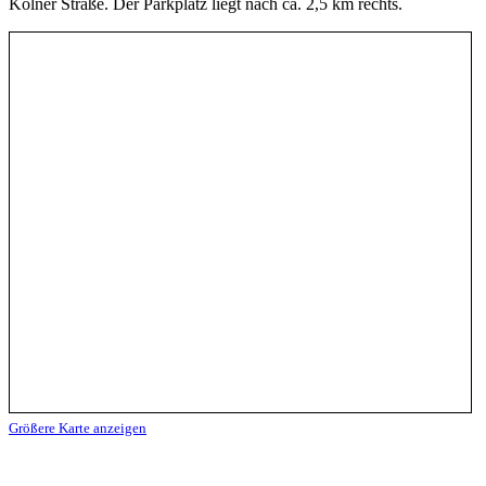
Kölner Straße. Der Parkplatz liegt nach ca. 2,5 km rechts.
Größere Karte anzeigen