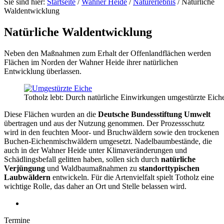
Sie sind hier:
Startseite
/
Wahner Heide
/
Naturerlebnis
/
Natürliche
Waldentwicklung
Natürliche Waldentwicklung
Neben den Maßnahmen zum Erhalt der Offenlandflächen werden
Flächen im Norden der Wahner Heide ihrer natürlichen
Entwicklung überlassen.
Totholz lebt: Durch natürliche Einwirkungen umgestürzte Eich
Diese Flächen wurden an die
Deutsche Bundesstiftung Umwelt
übertragen und aus der Nutzung genommen. Der Prozessschutz
wird in den feuchten Moor- und Bruchwäldern sowie den trockenen
Buchen-Eichenmischwäldern umgesetzt. Nadelbaumbestände, die
auch in der Wahner Heide unter Klimaveränderungen und
Schädlingsbefall gelitten haben, sollen sich durch
natürliche
Verjüngung
und Waldbaumaßnahmen zu
standorttypischen
Laubwäldern
entwickeln. Für die Artenvielfalt spielt Totholz eine
wichtige Rolle, das daher an Ort und Stelle belassen wird.
Termine