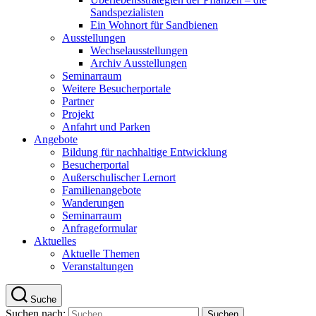
Sandspezialisten
Ein Wohnort für Sandbienen
Ausstellungen
Wechselausstellungen
Archiv Ausstellungen
Seminarraum
Weitere Besucherportale
Partner
Projekt
Anfahrt und Parken
Angebote
Bildung für nachhaltige Entwicklung
Besucherportal
Außerschulischer Lernort
Familienangebote
Wanderungen
Seminarraum
Anfrageformular
Aktuelles
Aktuelle Themen
Veranstaltungen
Suche
Suchen nach: