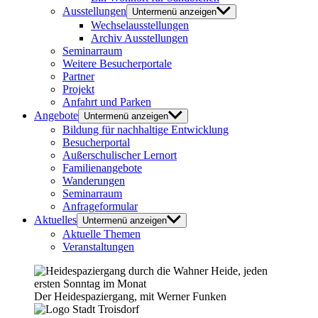
Ausstellungen
Untermenü anzeigen
Wechselausstellungen
Archiv Ausstellungen
Seminarraum
Weitere Besucherportale
Partner
Projekt
Anfahrt und Parken
Angebote
Untermenü anzeigen
Bildung für nachhaltige Entwicklung
Besucherportal
Außerschulischer Lernort
Familienangebote
Wanderungen
Seminarraum
Anfrageformular
Aktuelles
Untermenü anzeigen
Aktuelle Themen
Veranstaltungen
Der Heidespaziergang, mit Werner Funken