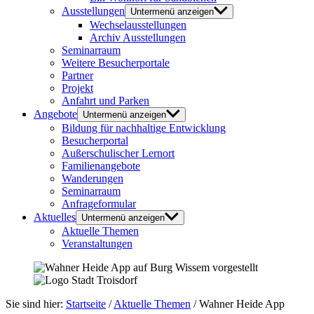
Ausstellungen
Untermenü anzeigen
Wechselausstellungen
Archiv Ausstellungen
Seminarraum
Weitere Besucherportale
Partner
Projekt
Anfahrt und Parken
Angebote
Untermenü anzeigen
Bildung für nachhaltige Entwicklung
Besucherportal
Außerschulischer Lernort
Familienangebote
Wanderungen
Seminarraum
Anfrageformular
Aktuelles
Untermenü anzeigen
Aktuelle Themen
Veranstaltungen
Sie sind hier:
Startseite
/
Aktuelle Themen
/
Wahner Heide App