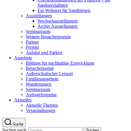
Sandspezialisten
Ein Wohnort für Sandbienen
Ausstellungen
Wechselausstellungen
Archiv Ausstellungen
Seminarraum
Weitere Besucherportale
Partner
Projekt
Anfahrt und Parken
Angebote
Bildung für nachhaltige Entwicklung
Besucherportal
Außerschulischer Lernort
Familienangebote
Wanderungen
Seminarraum
Anfrageformular
Aktuelles
Aktuelle Themen
Veranstaltungen
Suche
Suchen nach: