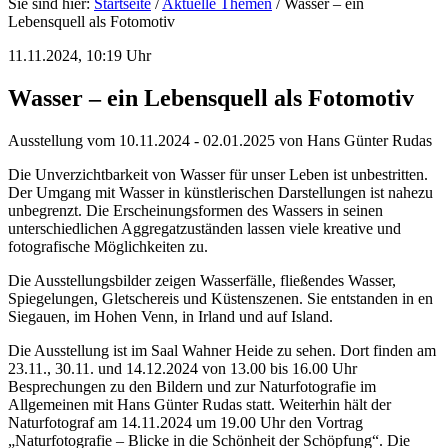
Sie sind hier:
Startseite
/
Aktuelle Themen
/
Wasser – ein
Lebensquell als Fotomotiv
11.11.2024, 10:19 Uhr
Wasser – ein Lebensquell als Fotomotiv
Ausstellung vom 10.11.2024 - 02.01.2025 von Hans Günter Rudas
Die Unverzichtbarkeit von Wasser für unser Leben ist unbestritten.
Der Umgang mit Wasser in künstlerischen Darstellungen ist nahezu
unbegrenzt. Die Erscheinungsformen des Wassers in seinen
unterschiedlichen Aggregatzuständen lassen viele kreative und
fotografische Möglichkeiten zu.
Die Ausstellungsbilder zeigen Wasserfälle, fließendes Wasser,
Spiegelungen, Gletschereis und Küstenszenen. Sie entstanden in en
Siegauen, im Hohen Venn, in Irland und auf Island.
Die Ausstellung ist im Saal Wahner Heide zu sehen. Dort finden am
23.11., 30.11. und 14.12.2024 von 13.00 bis 16.00 Uhr
Besprechungen zu den Bildern und zur Naturfotografie im
Allgemeinen mit Hans Günter Rudas statt. Weiterhin hält der
Naturfotograf am 14.11.2024 um 19.00 Uhr den Vortrag
„Naturfotografie – Blicke in die Schönheit der Schöpfung“. Die