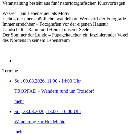
Veranstaltung besteht aus fünf naturfotografischen Kurzvorträgen:
Wasser – ein Lebensquell als Motiv
Licht – der unerschöpfliche, wandelbare Werkstoff der Fotografie
Immer erreichbar – Fotografien vor der eigenen Haustür
Landschaft – Raum und Heimat unserer Seele
Der Sommer der Lunde – Papageitaucher, ein faszinierender Vogel
des Nordens in seinem Lebensraum
Termine
So., 09.08.2026, 11:00 - 14:00 Uhr
TROPFAD – Wandern rund um Troisdorf
mehr
So., 23.08.2026, 13:00 - 16:00 Uhr
Wanderung zur Heideblüte
mehr