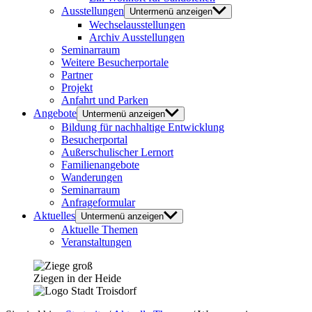
Ausstellungen
Untermenü anzeigen
Wechselausstellungen
Archiv Ausstellungen
Seminarraum
Weitere Besucherportale
Partner
Projekt
Anfahrt und Parken
Angebote
Untermenü anzeigen
Bildung für nachhaltige Entwicklung
Besucherportal
Außerschulischer Lernort
Familienangebote
Wanderungen
Seminarraum
Anfrageformular
Aktuelles
Untermenü anzeigen
Aktuelle Themen
Veranstaltungen
Ziegen in der Heide