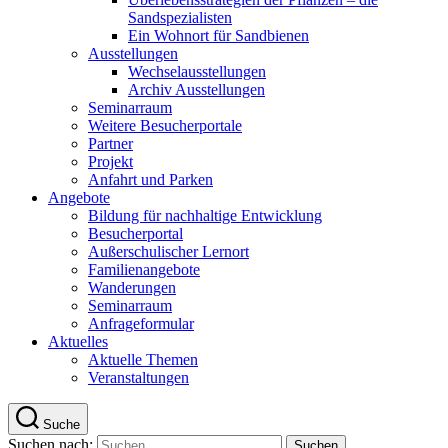
Sandspezialisten
Ein Wohnort für Sandbienen
Ausstellungen
Wechselausstellungen
Archiv Ausstellungen
Seminarraum
Weitere Besucherportale
Partner
Projekt
Anfahrt und Parken
Angebote
Bildung für nachhaltige Entwicklung
Besucherportal
Außerschulischer Lernort
Familienangebote
Wanderungen
Seminarraum
Anfrageformular
Aktuelles
Aktuelle Themen
Veranstaltungen
Suche
Suchen nach: