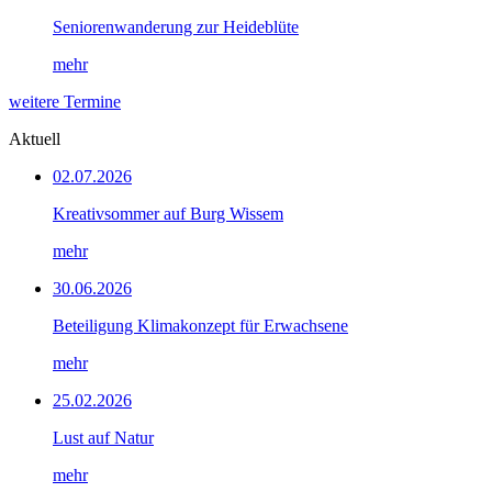
Seniorenwanderung zur Heideblüte
mehr
weitere Termine
Aktuell
02.07.2026
Kreativsommer auf Burg Wissem
mehr
30.06.2026
Beteiligung Klimakonzept für Erwachsene
mehr
25.02.2026
Lust auf Natur
mehr