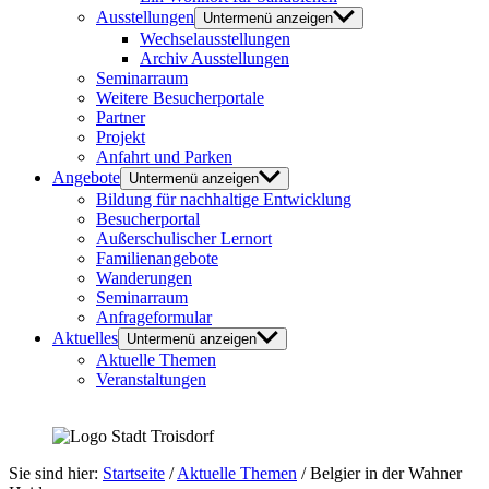
Ausstellungen
Untermenü anzeigen
Wechselausstellungen
Archiv Ausstellungen
Seminarraum
Weitere Besucherportale
Partner
Projekt
Anfahrt und Parken
Angebote
Untermenü anzeigen
Bildung für nachhaltige Entwicklung
Besucherportal
Außerschulischer Lernort
Familienangebote
Wanderungen
Seminarraum
Anfrageformular
Aktuelles
Untermenü anzeigen
Aktuelle Themen
Veranstaltungen
Sie sind hier:
Startseite
/
Aktuelle Themen
/
Belgier in der Wahner