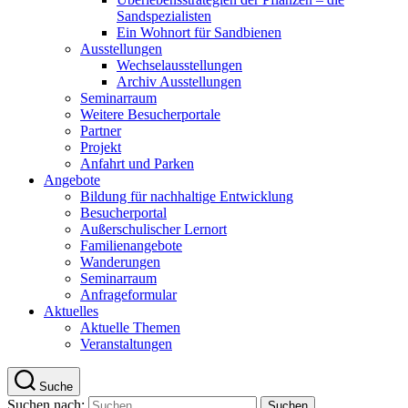
Sandspezialisten
Ein Wohnort für Sandbienen
Ausstellungen
Wechselausstellungen
Archiv Ausstellungen
Seminarraum
Weitere Besucherportale
Partner
Projekt
Anfahrt und Parken
Angebote
Bildung für nachhaltige Entwicklung
Besucherportal
Außerschulischer Lernort
Familienangebote
Wanderungen
Seminarraum
Anfrageformular
Aktuelles
Aktuelle Themen
Veranstaltungen
Suche
Suchen nach: