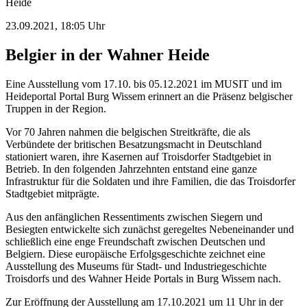
Heide
23.09.2021, 18:05 Uhr
Belgier in der Wahner Heide
Eine Ausstellung vom 17.10. bis 05.12.2021 im MUSIT und im
Heideportal Portal Burg Wissem erinnert an die Präsenz belgischer
Truppen in der Region.
Vor 70 Jahren nahmen die belgischen Streitkräfte, die als
Verbündete der britischen Besatzungsmacht in Deutschland
stationiert waren, ihre Kasernen auf Troisdorfer Stadtgebiet in
Betrieb. In den folgenden Jahrzehnten entstand eine ganze
Infrastruktur für die Soldaten und ihre Familien, die das Troisdorfer
Stadtgebiet mitprägte.
Aus den anfänglichen Ressentiments zwischen Siegern und
Besiegten entwickelte sich zunächst geregeltes Nebeneinander und
schließlich eine enge Freundschaft zwischen Deutschen und
Belgiern. Diese europäische Erfolgsgeschichte zeichnet eine
Ausstellung des Museums für Stadt- und Industriegeschichte
Troisdorfs und des Wahner Heide Portals in Burg Wissem nach.
Zur Eröffnung der Ausstellung am 17.10.2021 um 11 Uhr in der