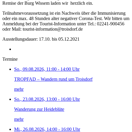
Remise der Burg Wissem laden wir herzlich ein.
Teilnahmevoraussetzung ist ein Nachweis über die Immunisierung
oder ein max. 48 Stunden alter negativer Corona-Test. Wir bitten um
Anmeldung bei der Tourist-Information unter Tel.: 02241-900456
oder Mail: tourist-information@troisdorf.de
Ausstellungsdauer: 17.10. bis 05.12.2021
Termine
So., 09.08.2026, 11:00 - 14:00 Uhr
TROPFAD – Wandern rund um Troisdorf
mehr
So., 23.08.2026, 13:00 - 16:00 Uhr
Wanderung zur Heideblüte
mehr
Mi., 26.08.2026, 14:00 - 16:00 Uhr