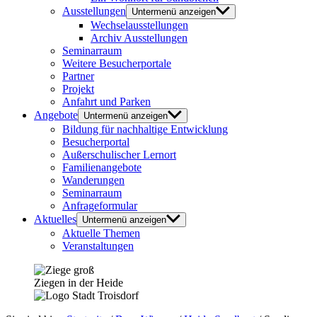
Ausstellungen
Untermenü anzeigen
Wechselausstellungen
Archiv Ausstellungen
Seminarraum
Weitere Besucherportale
Partner
Projekt
Anfahrt und Parken
Angebote
Untermenü anzeigen
Bildung für nachhaltige Entwicklung
Besucherportal
Außerschulischer Lernort
Familienangebote
Wanderungen
Seminarraum
Anfrageformular
Aktuelles
Untermenü anzeigen
Aktuelle Themen
Veranstaltungen
Ziegen in der Heide