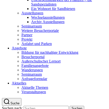
Sandspezialisten
Ein Wohnort für Sandbienen
Ausstellungen
Wechselausstellungen
Archiv Ausstellungen
Seminarraum
Weitere Besucherportale
Partner
Projekt
Anfahrt und Parken
Angebote
Bildung für nachhaltige Entwicklung
Besucherportal
Außerschulischer Lernort
Familienangebote
Wanderungen
Seminarraum
Anfrageformular
Aktuelles
Aktuelle Themen
Veranstaltungen
Suche
Suchen nach: