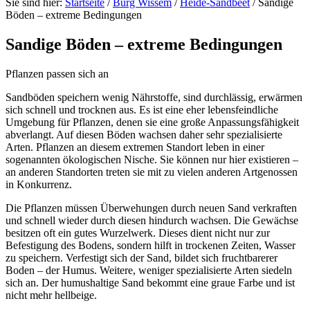
Sie sind hier:
Startseite
/
Burg Wissem
/
Heide-Sandbeet
/
Sandige
Böden – extreme Bedingungen
Sandige Böden – extreme Bedingungen
Pflanzen passen sich an
Sandböden speichern wenig Nährstoffe, sind durchlässig, erwärmen
sich schnell und trocknen aus. Es ist eine eher lebensfeindliche
Umgebung für Pflanzen, denen sie eine große Anpassungsfähigkeit
abverlangt. Auf diesen Böden wachsen daher sehr spezialisierte
Arten. Pflanzen an diesem extremen Standort leben in einer
sogenannten ökologischen Nische. Sie können nur hier existieren –
an anderen Standorten treten sie mit zu vielen anderen Artgenossen
in Konkurrenz.
Die Pflanzen müssen Überwehungen durch neuen Sand verkraften
und schnell wieder durch diesen hindurch wachsen. Die Gewächse
besitzen oft ein gutes Wurzelwerk. Dieses dient nicht nur zur
Befestigung des Bodens, sondern hilft in trockenen Zeiten, Wasser
zu speichern. Verfestigt sich der Sand, bildet sich fruchtbarerer
Boden – der Humus. Weitere, weniger spezialisierte Arten siedeln
sich an. Der humushaltige Sand bekommt eine graue Farbe und ist
nicht mehr hellbeige.