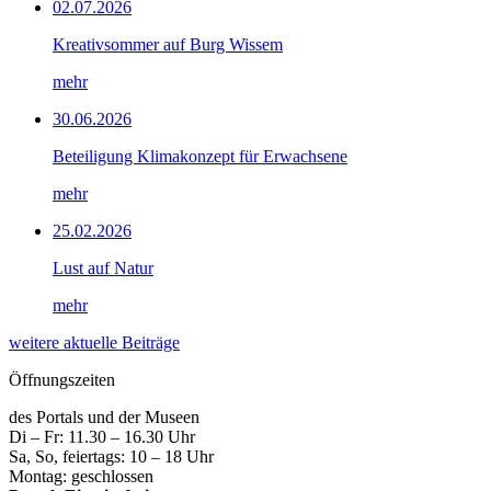
02.07.2026
Kreativsommer auf Burg Wissem
mehr
30.06.2026
Beteiligung Klimakonzept für Erwachsene
mehr
25.02.2026
Lust auf Natur
mehr
weitere aktuelle Beiträge
Öffnungszeiten
des Portals und der Museen
Di – Fr: 11.30 – 16.30 Uhr
Sa, So, feiertags: 10 – 18 Uhr
Montag: geschlossen