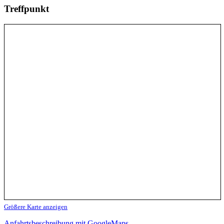
Treffpunkt
Größere Karte anzeigen
Anfahrtsbeschreibung mit GoogleMaps