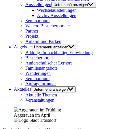
Ausstellungen
Untermenü anzeigen
Wechselausstellungen
Archiv Ausstellungen
Seminarraum
Weitere Besucherportale
Partner
Projekt
Anfahrt und Parken
Angebote
Untermenü anzeigen
Bildung für nachhaltige Entwicklung
Besucherportal
Außerschulischer Lernort
Familienangebote
Wanderungen
Seminarraum
Anfrageformular
Aktuelles
Untermenü anzeigen
Aktuelle Themen
Veranstaltungen
Aggerauen im April