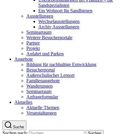
Sandspezialisten
Ein Wohnort für Sandbienen
Ausstellungen
Wechselausstellungen
Archiv Ausstellungen
Seminarraum
Weitere Besucherportale
Partner
Projekt
Anfahrt und Parken
Angebote
Bildung für nachhaltige Entwicklung
Besucherportal
Außerschulischer Lernort
Familienangebote
Wanderungen
Seminarraum
Anfrageformular
Aktuelles
Aktuelle Themen
Veranstaltungen
Suche
Suchen nach: