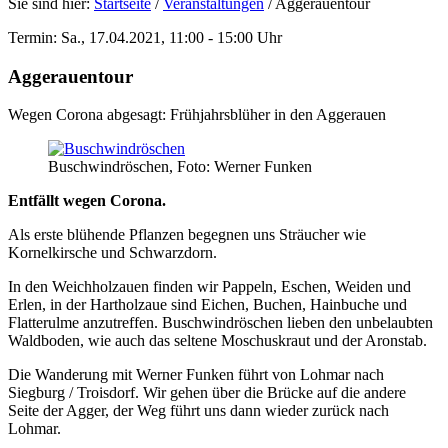
Sie sind hier:
Startseite
/
Veranstaltungen
/
Aggerauentour
Termin: Sa., 17.04.2021, 11:00 - 15:00 Uhr
Aggerauentour
Wegen Corona abgesagt: Frühjahrsblüher in den Aggerauen
Buschwindröschen, Foto: Werner Funken
Entfällt wegen Corona.
Als erste blühende Pflanzen begegnen uns Sträucher wie
Kornelkirsche und Schwarzdorn.
In den Weichholzauen finden wir Pappeln, Eschen, Weiden und
Erlen, in der Hartholzaue sind Eichen, Buchen, Hainbuche und
Flatterulme anzutreffen. Buschwindröschen lieben den unbelaubten
Waldboden, wie auch das seltene Moschuskraut und der Aronstab.
Die Wanderung mit Werner Funken führt von Lohmar nach
Siegburg / Troisdorf. Wir gehen über die Brücke auf die andere
Seite der Agger, der Weg führt uns dann wieder zurück nach
Lohmar.