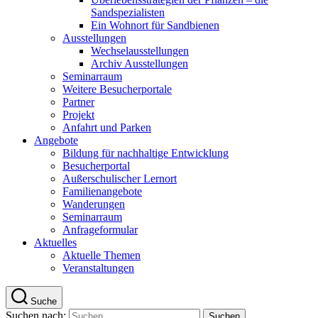
Sandspezialisten
Ein Wohnort für Sandbienen
Ausstellungen
Wechselausstellungen
Archiv Ausstellungen
Seminarraum
Weitere Besucherportale
Partner
Projekt
Anfahrt und Parken
Angebote
Bildung für nachhaltige Entwicklung
Besucherportal
Außerschulischer Lernort
Familienangebote
Wanderungen
Seminarraum
Anfrageformular
Aktuelles
Aktuelle Themen
Veranstaltungen
Suche
Suchen nach: