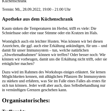
Küchenschrank
Termin: Mi., 28.09.2022, 19:00 - 21:00 Uhr
Apotheke aus dem Küchenschrank
Kaum sinken die Temperaturen im Herbst, trifft es viele: Die
Schniefnase oder eine raue Stimme oder ein Kratzen im Hals.
Womöglich auch ein leichter Husten. Was können wir bei diesen
Anzeichen, die ggf. auch eine Erkältung ankündigen, für uns – und
damit für unser Immunsystem – tun, welche natürlichen
„Abwehrmaßnahmen“ können wir treffen? Oder besser noch: Wie
können wir vorbeugen, damit uns die Erkältung nicht trifft, oder sie
erträglicher machen?
Dazu wird im Rahmen des Workshops einiges erläutert. Sie lernen
Möglichkeiten kennen, mit alltäglichen Pflanzen Ihr Immunsystem
zu stärken und erfahren, was Sie im Falle eines Falles als erstes für
sich tun können. Jeder weiß aber auch, dass Selbstbehandlung nur
in vernünftigen Grenzen geschehen kann.
Organisatorisches: