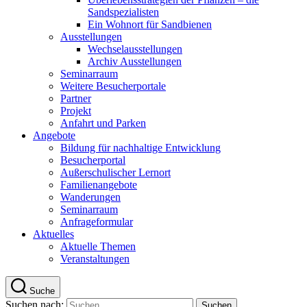
Sandspezialisten
Ein Wohnort für Sandbienen
Ausstellungen
Wechselausstellungen
Archiv Ausstellungen
Seminarraum
Weitere Besucherportale
Partner
Projekt
Anfahrt und Parken
Angebote
Bildung für nachhaltige Entwicklung
Besucherportal
Außerschulischer Lernort
Familienangebote
Wanderungen
Seminarraum
Anfrageformular
Aktuelles
Aktuelle Themen
Veranstaltungen
Suche
Suchen nach: