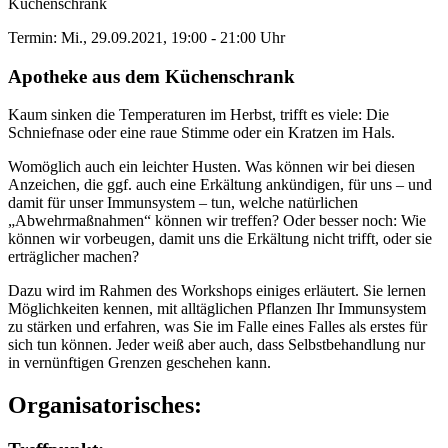
Küchenschrank
Termin: Mi., 29.09.2021, 19:00 - 21:00 Uhr
Apotheke aus dem Küchenschrank
Kaum sinken die Temperaturen im Herbst, trifft es viele: Die
Schniefnase oder eine raue Stimme oder ein Kratzen im Hals.
Womöglich auch ein leichter Husten. Was können wir bei diesen
Anzeichen, die ggf. auch eine Erkältung ankündigen, für uns – und
damit für unser Immunsystem – tun, welche natürlichen
„Abwehrmaßnahmen“ können wir treffen? Oder besser noch: Wie
können wir vorbeugen, damit uns die Erkältung nicht trifft, oder sie
erträglicher machen?
Dazu wird im Rahmen des Workshops einiges erläutert. Sie lernen
Möglichkeiten kennen, mit alltäglichen Pflanzen Ihr Immunsystem
zu stärken und erfahren, was Sie im Falle eines Falles als erstes für
sich tun können. Jeder weiß aber auch, dass Selbstbehandlung nur
in vernünftigen Grenzen geschehen kann.
Organisatorisches: