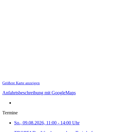
Größere Karte anzeigen
Anfahrtsbeschreibung mit GoogleMaps
Termine
So., 09.08.2026, 11:00 - 14:00 Uhr