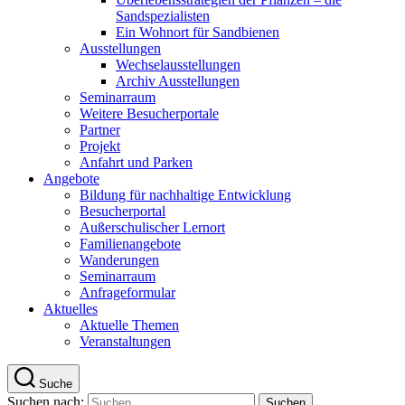
Sandspezialisten
Ein Wohnort für Sandbienen
Ausstellungen
Wechselausstellungen
Archiv Ausstellungen
Seminarraum
Weitere Besucherportale
Partner
Projekt
Anfahrt und Parken
Angebote
Bildung für nachhaltige Entwicklung
Besucherportal
Außerschulischer Lernort
Familienangebote
Wanderungen
Seminarraum
Anfrageformular
Aktuelles
Aktuelle Themen
Veranstaltungen
Suche
Suchen nach: