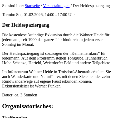
Sie sind hier:
Startseite
/
Veranstaltungen
/
Der Heidespaziergang
Termin: So., 01.02.2026, 14:00 - 17:00 Uhr
Der Heidespaziergang
Die kostenlose 3stündige Exkursion durch die Wahner Heide für
jedermann, seit 1990 das ganze Jahr hindurch an jedem ersten
Sonntag im Monat.
Der Heidespaziergang ist sozusagen der „Kennenlernkurs“ für
jedermann. Auf dem Programm stehen Tongrube, Hühnerbruch,
Hohe Schanze, Herfeld, Weierdorfer Feld und andere Teilgebiete.
Im Infozentrum Wahner Heide in Troisdorf-Altenrath erhalten Sie
auch Wanderkarte und Naturführer, mit denen Sie einen der zehn
Rundwanderwege auf eigene Faust erkunden können.
Exkursionsleiter ist Werner Funken.
Dauer: ca. 3 Stunden
Organisatorisches:
Treffpunkt: