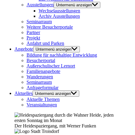
Ausstellungen
Untermenü anzeigen
Wechselausstellungen
Archiv Ausstellungen
Seminarraum
Weitere Besucherportale
Partner
Projekt
Anfahrt und Parken
Angebote
Untermenü anzeigen
Bildung für nachhaltige Entwicklung
Besucherportal
Außerschulischer Lernort
Familienangebote
Wanderungen
Seminarraum
Anfrageformular
Aktuelles
Untermenü anzeigen
Aktuelle Themen
Veranstaltungen
Der Heidespaziergang, mit Werner Funken