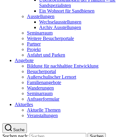
Sandspezialisten
Ein Wohnort für Sandbienen
Ausstellungen
Wechselausstellungen
Archiv Ausstellungen
Seminarraum
Weitere Besucherportale
Partner
Projekt
Anfahrt und Parken
Angebote
Bildung für nachhaltige Entwicklung
Besucherportal
Außerschulischer Lernort
Familienangebote
Wanderungen
Seminarraum
Anfrageformular
Aktuelles
Aktuelle Themen
Veranstaltungen
Suche
Suchen nach: