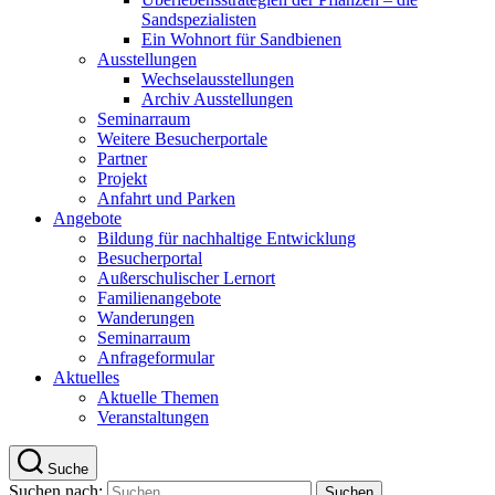
Sandspezialisten
Ein Wohnort für Sandbienen
Ausstellungen
Wechselausstellungen
Archiv Ausstellungen
Seminarraum
Weitere Besucherportale
Partner
Projekt
Anfahrt und Parken
Angebote
Bildung für nachhaltige Entwicklung
Besucherportal
Außerschulischer Lernort
Familienangebote
Wanderungen
Seminarraum
Anfrageformular
Aktuelles
Aktuelle Themen
Veranstaltungen
Suche
Suchen nach: