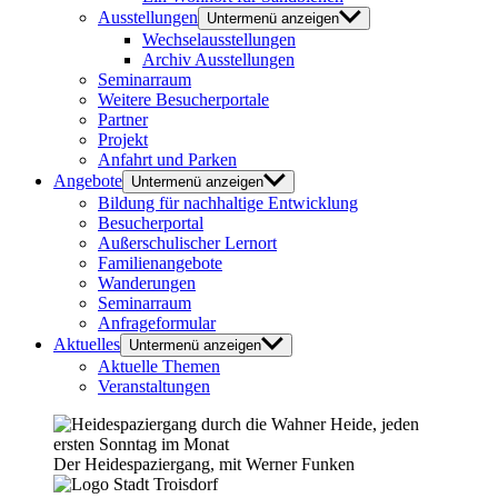
Ausstellungen
Untermenü anzeigen
Wechselausstellungen
Archiv Ausstellungen
Seminarraum
Weitere Besucherportale
Partner
Projekt
Anfahrt und Parken
Angebote
Untermenü anzeigen
Bildung für nachhaltige Entwicklung
Besucherportal
Außerschulischer Lernort
Familienangebote
Wanderungen
Seminarraum
Anfrageformular
Aktuelles
Untermenü anzeigen
Aktuelle Themen
Veranstaltungen
Der Heidespaziergang, mit Werner Funken