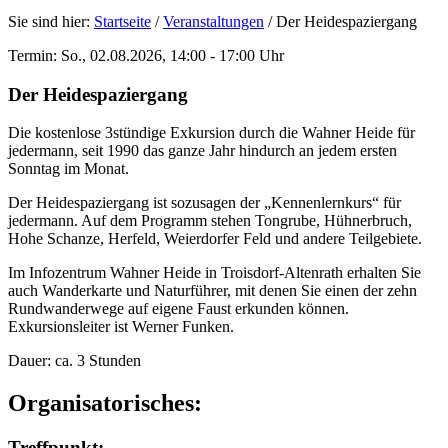
Sie sind hier:
Startseite
/
Veranstaltungen
/
Der Heidespaziergang
Termin: So., 02.08.2026, 14:00 - 17:00 Uhr
Der Heidespaziergang
Die kostenlose 3stündige Exkursion durch die Wahner Heide für
jedermann, seit 1990 das ganze Jahr hindurch an jedem ersten
Sonntag im Monat.
Der Heidespaziergang ist sozusagen der „Kennenlernkurs“ für
jedermann. Auf dem Programm stehen Tongrube, Hühnerbruch,
Hohe Schanze, Herfeld, Weierdorfer Feld und andere Teilgebiete.
Im Infozentrum Wahner Heide in Troisdorf-Altenrath erhalten Sie
auch Wanderkarte und Naturführer, mit denen Sie einen der zehn
Rundwanderwege auf eigene Faust erkunden können.
Exkursionsleiter ist Werner Funken.
Dauer: ca. 3 Stunden
Organisatorisches:
Treffpunkt: