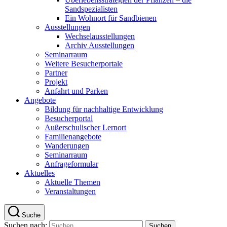
Sandspezialisten
Ein Wohnort für Sandbienen
Ausstellungen
Wechselausstellungen
Archiv Ausstellungen
Seminarraum
Weitere Besucherportale
Partner
Projekt
Anfahrt und Parken
Angebote
Bildung für nachhaltige Entwicklung
Besucherportal
Außerschulischer Lernort
Familienangebote
Wanderungen
Seminarraum
Anfrageformular
Aktuelles
Aktuelle Themen
Veranstaltungen
Suche
Suchen nach: