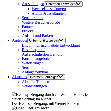
Ausstellungen
Untermenü anzeigen
Wechselausstellungen
Archiv Ausstellungen
Seminarraum
Weitere Besucherportale
Partner
Projekt
Anfahrt und Parken
Angebote
Untermenü anzeigen
Bildung für nachhaltige Entwicklung
Besucherportal
Außerschulischer Lernort
Familienangebote
Wanderungen
Seminarraum
Anfrageformular
Aktuelles
Untermenü anzeigen
Aktuelle Themen
Veranstaltungen
Der Heidespaziergang, mit Werner Funken