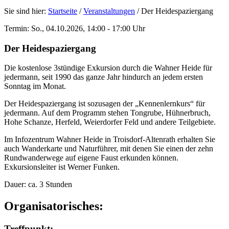
Sie sind hier:
Startseite
/
Veranstaltungen
/
Der Heidespaziergang
Termin: So., 04.10.2026, 14:00 - 17:00 Uhr
Der Heidespaziergang
Die kostenlose 3stündige Exkursion durch die Wahner Heide für
jedermann, seit 1990 das ganze Jahr hindurch an jedem ersten
Sonntag im Monat.
Der Heidespaziergang ist sozusagen der „Kennenlernkurs“ für
jedermann. Auf dem Programm stehen Tongrube, Hühnerbruch,
Hohe Schanze, Herfeld, Weierdorfer Feld und andere Teilgebiete.
Im Infozentrum Wahner Heide in Troisdorf-Altenrath erhalten Sie
auch Wanderkarte und Naturführer, mit denen Sie einen der zehn
Rundwanderwege auf eigene Faust erkunden können.
Exkursionsleiter ist Werner Funken.
Dauer: ca. 3 Stunden
Organisatorisches:
Treffpunkt: