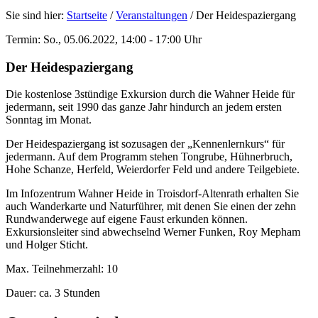
Sie sind hier:
Startseite
/
Veranstaltungen
/
Der Heidespaziergang
Termin: So., 05.06.2022, 14:00 - 17:00 Uhr
Der Heidespaziergang
Die kostenlose 3stündige Exkursion durch die Wahner Heide für
jedermann, seit 1990 das ganze Jahr hindurch an jedem ersten
Sonntag im Monat.
Der Heidespaziergang ist sozusagen der „Kennenlernkurs“ für
jedermann. Auf dem Programm stehen Tongrube, Hühnerbruch,
Hohe Schanze, Herfeld, Weierdorfer Feld und andere Teilgebiete.
Im Infozentrum Wahner Heide in Troisdorf-Altenrath erhalten Sie
auch Wanderkarte und Naturführer, mit denen Sie einen der zehn
Rundwanderwege auf eigene Faust erkunden können.
Exkursionsleiter sind abwechselnd Werner Funken, Roy Mepham
und Holger Sticht.
Max. Teilnehmerzahl: 10
Dauer: ca. 3 Stunden