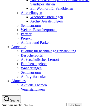
Sandspezialisten
Ein Wohnort für Sandbienen
Ausstellungen
Wechselausstellungen
Archiv Ausstellungen
Seminarraum
Weitere Besucherportale
Partner
Projekt
Anfahrt und Parken
Angebote
Bildung für nachhaltige Entwicklung
Besucherportal
Außerschulischer Lernort
Familienangebote
Wanderungen
Seminarraum
Anfrageformular
Aktuelles
Aktuelle Themen
Veranstaltungen
Suche
Suchen nach: