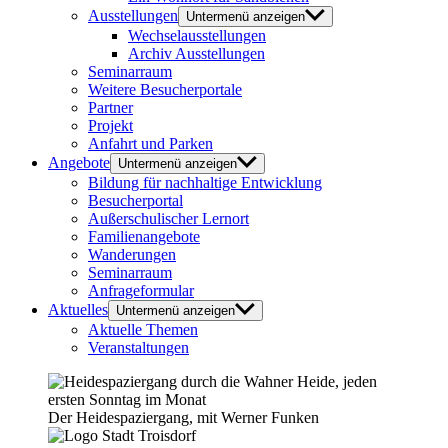
Ausstellungen
Untermenü anzeigen
Wechselausstellungen
Archiv Ausstellungen
Seminarraum
Weitere Besucherportale
Partner
Projekt
Anfahrt und Parken
Angebote
Untermenü anzeigen
Bildung für nachhaltige Entwicklung
Besucherportal
Außerschulischer Lernort
Familienangebote
Wanderungen
Seminarraum
Anfrageformular
Aktuelles
Untermenü anzeigen
Aktuelle Themen
Veranstaltungen
Der Heidespaziergang, mit Werner Funken