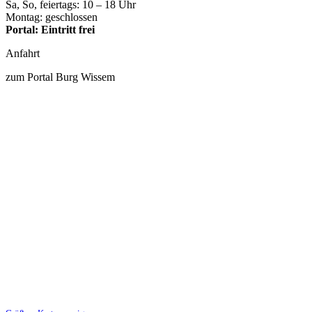
Sa, So, feiertags: 10 – 18 Uhr
Montag: geschlossen
Portal: Eintritt frei
Anfahrt
zum Portal Burg Wissem