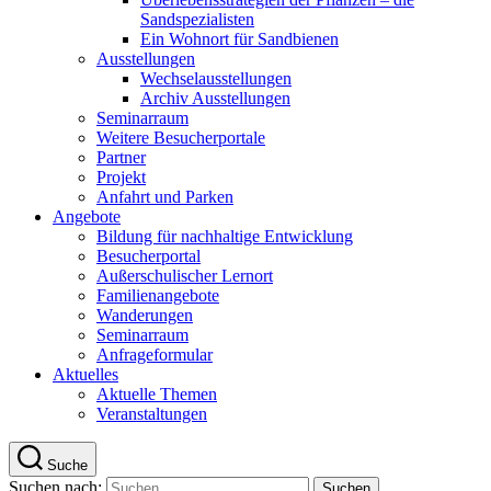
Sandspezialisten
Ein Wohnort für Sandbienen
Ausstellungen
Wechselausstellungen
Archiv Ausstellungen
Seminarraum
Weitere Besucherportale
Partner
Projekt
Anfahrt und Parken
Angebote
Bildung für nachhaltige Entwicklung
Besucherportal
Außerschulischer Lernort
Familienangebote
Wanderungen
Seminarraum
Anfrageformular
Aktuelles
Aktuelle Themen
Veranstaltungen
Suche
Suchen nach: