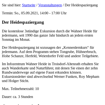
Sie sind hier:
Startseite
/
Veranstaltungen
/
Der Heidespaziergang
Termin: So., 05.09.2021, 14:00 - 17:00 Uhr
Der Heidespaziergang
Die kostenlose 3stündige Exkursion durch die Wahner Heide für
jedermann, seit 1990 das ganze Jahr hindurch an jedem ersten
Sonntag im Monat.
Der Heidespaziergang ist sozusagen der „Kennenlernkurs“ für
jedermann. Auf dem Programm stehen Tongrube, Hühnerbruch,
Hohe Schanze, Herfeld, Weierdorfer Feld und andere Teilgebiete.
Im Infozentrum Wahner Heide in Troisdorf-Altenrath erhalten Sie
auch Wanderkarte und Naturführer, mit denen Sie einen der zehn
Rundwanderwege auf eigene Faust erkunden können.
Exkursionsleiter sind abwechselnd Werner Funken, Roy Mepham
und Holger Sticht.
Max. Teilnehmerzahl: 10
Dauer: ca. 3 Stunden