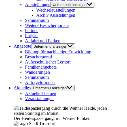
Ausstellungen
Untermenü anzeigen
Wechselausstellungen
Archiv Ausstellungen
Seminarraum
Weitere Besucherportale
Partner
Projekt
Anfahrt und Parken
Angebote
Untermenü anzeigen
Bildung für nachhaltige Entwicklung
Besucherportal
Außerschulischer Lernort
Familienangebote
Wanderungen
Seminarraum
Anfrageformular
Aktuelles
Untermenü anzeigen
Aktuelle Themen
Veranstaltungen
Der Heidespaziergang, mit Werner Funken