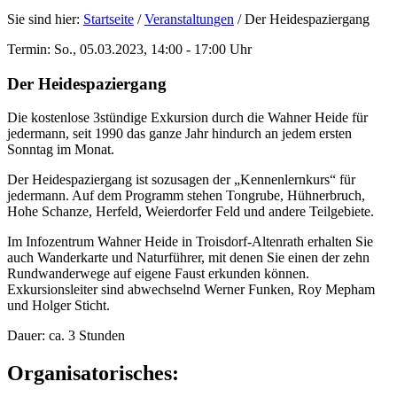
Sie sind hier:
Startseite
/
Veranstaltungen
/
Der Heidespaziergang
Termin: So., 05.03.2023, 14:00 - 17:00 Uhr
Der Heidespaziergang
Die kostenlose 3stündige Exkursion durch die Wahner Heide für
jedermann, seit 1990 das ganze Jahr hindurch an jedem ersten
Sonntag im Monat.
Der Heidespaziergang ist sozusagen der „Kennenlernkurs“ für
jedermann. Auf dem Programm stehen Tongrube, Hühnerbruch,
Hohe Schanze, Herfeld, Weierdorfer Feld und andere Teilgebiete.
Im Infozentrum Wahner Heide in Troisdorf-Altenrath erhalten Sie
auch Wanderkarte und Naturführer, mit denen Sie einen der zehn
Rundwanderwege auf eigene Faust erkunden können.
Exkursionsleiter sind abwechselnd Werner Funken, Roy Mepham
und Holger Sticht.
Dauer: ca. 3 Stunden
Organisatorisches: