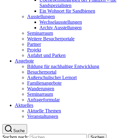
Sandspezialisten
Ein Wohnort für Sandbienen
Ausstellungen
Wechselausstellungen
Archiv Ausstellungen
Seminarraum
Weitere Besucherportale
Partner
Projekt
Anfahrt und Parken
Angebote
Bildung für nachhaltige Entwicklung
Besucherportal
Außerschulischer Lernort
Familienangebote
Wanderungen
Seminarraum
Anfrageformular
Aktuelles
Aktuelle Themen
Veranstaltungen
Suche
Suchen nach: