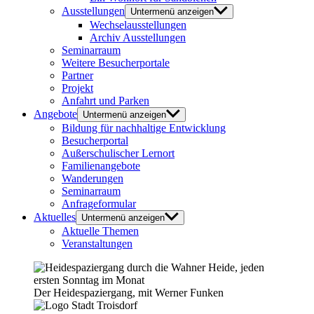
Ausstellungen
Untermenü anzeigen
Wechselausstellungen
Archiv Ausstellungen
Seminarraum
Weitere Besucherportale
Partner
Projekt
Anfahrt und Parken
Angebote
Untermenü anzeigen
Bildung für nachhaltige Entwicklung
Besucherportal
Außerschulischer Lernort
Familienangebote
Wanderungen
Seminarraum
Anfrageformular
Aktuelles
Untermenü anzeigen
Aktuelle Themen
Veranstaltungen
Der Heidespaziergang, mit Werner Funken