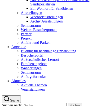
Sandspezialisten
Ein Wohnort für Sandbienen
Ausstellungen
Wechselausstellungen
Archiv Ausstellungen
Seminarraum
Weitere Besucherportale
Partner
Projekt
Anfahrt und Parken
Angebote
Bildung für nachhaltige Entwicklung
Besucherportal
Außerschulischer Lernort
Familienangebote
Wanderungen
Seminarraum
Anfrageformular
Aktuelles
Aktuelle Themen
Veranstaltungen
Suche
Suchen nach: