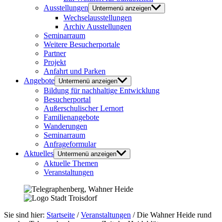
Ausstellungen
Untermenü anzeigen
Wechselausstellungen
Archiv Ausstellungen
Seminarraum
Weitere Besucherportale
Partner
Projekt
Anfahrt und Parken
Angebote
Untermenü anzeigen
Bildung für nachhaltige Entwicklung
Besucherportal
Außerschulischer Lernort
Familienangebote
Wanderungen
Seminarraum
Anfrageformular
Aktuelles
Untermenü anzeigen
Aktuelle Themen
Veranstaltungen
Sie sind hier:
Startseite
/
Veranstaltungen
/
Die Wahner Heide rund