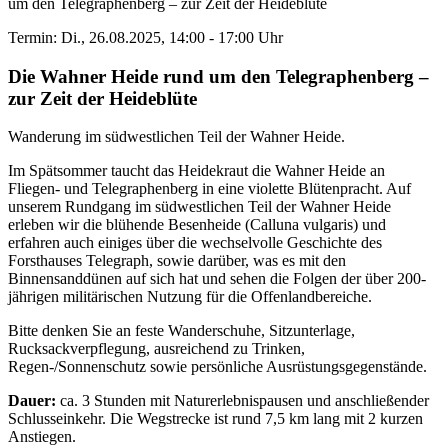
um den Telegraphenberg – zur Zeit der Heideblüte
Termin: Di., 26.08.2025, 14:00 - 17:00 Uhr
Die Wahner Heide rund um den Telegraphenberg –
zur Zeit der Heideblüte
Wanderung im südwestlichen Teil der Wahner Heide.
Im Spätsommer taucht das Heidekraut die Wahner Heide an
Fliegen- und Telegraphenberg in eine violette Blütenpracht. Auf
unserem Rundgang im südwestlichen Teil der Wahner Heide
erleben wir die blühende Besenheide (Calluna vulgaris) und
erfahren auch einiges über die wechselvolle Geschichte des
Forsthauses Telegraph, sowie darüber, was es mit den
Binnensanddünen auf sich hat und sehen die Folgen der über 200-
jährigen militärischen Nutzung für die Offenlandbereiche.
Bitte denken Sie an feste Wanderschuhe, Sitzunter­lage,
Rucksackverpflegung, ausreichend zu Trinken,
Regen-/Sonnenschutz sowie persönliche Ausrüstungsgegenstände.
Dauer:
ca. 3 Stunden mit Naturerlebnispausen und anschließender
Schlusseinkehr. Die Wegstrecke ist rund 7,5 km lang mit 2 kurzen
Anstiegen.