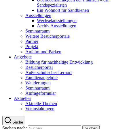
Sandspezialisten
Ein Wohnort für Sandbienen
Ausstellungen
Wechselausstellungen
Archiv Ausstellungen
Seminarraum
Weitere Besucherportale
Partner
Projekt
Anfahrt und Parken
Angebote
Bildung für nachhaltige Entwicklung
Besucherportal
Außerschulischer Lernort
Familienangebote
Wanderungen
Seminarraum
Anfrageformular
Aktuelles
Aktuelle Themen
Veranstaltungen
Suche
Suchen nach: