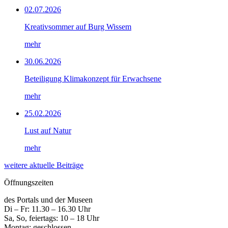
02.07.2026
Kreativsommer auf Burg Wissem
mehr
30.06.2026
Beteiligung Klimakonzept für Erwachsene
mehr
25.02.2026
Lust auf Natur
mehr
weitere aktuelle Beiträge
Öffnungszeiten
des Portals und der Museen
Di – Fr: 11.30 – 16.30 Uhr
Sa, So, feiertags: 10 – 18 Uhr
Montag: geschlossen