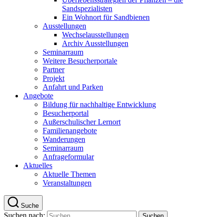
Sandspezialisten
Ein Wohnort für Sandbienen
Ausstellungen
Wechselausstellungen
Archiv Ausstellungen
Seminarraum
Weitere Besucherportale
Partner
Projekt
Anfahrt und Parken
Angebote
Bildung für nachhaltige Entwicklung
Besucherportal
Außerschulischer Lernort
Familienangebote
Wanderungen
Seminarraum
Anfrageformular
Aktuelles
Aktuelle Themen
Veranstaltungen
Suche
Suchen nach: