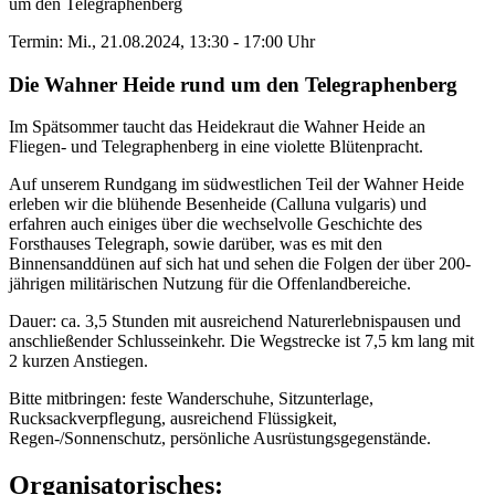
um den Telegraphenberg
Termin: Mi., 21.08.2024, 13:30 - 17:00 Uhr
Die Wahner Heide rund um den Telegraphenberg
Im Spätsommer taucht das Heidekraut die Wahner Heide an
Fliegen- und Telegraphenberg in eine violette Blütenpracht.
Auf unserem Rundgang im südwestlichen Teil der Wahner Heide
erleben wir die blühende Besenheide (Calluna vulgaris) und
erfahren auch einiges über die wechselvolle Geschichte des
Forsthauses Telegraph, sowie darüber, was es mit den
Binnensanddünen auf sich hat und sehen die Folgen der über 200-
jährigen militärischen Nutzung für die Offenlandbereiche.
Dauer: ca. 3,5 Stunden mit ausreichend Naturerlebnispausen und
anschließender Schlusseinkehr. Die Wegstrecke ist 7,5 km lang mit
2 kurzen Anstiegen.
Bitte mitbringen: feste Wanderschuhe, Sitzunterlage,
Rucksackverpflegung, ausreichend Flüssigkeit,
Regen-/Sonnenschutz, persönliche Ausrüstungsgegenstände.
Organisatorisches: