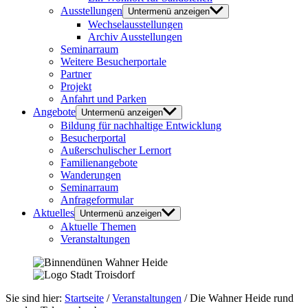
Ausstellungen
Untermenü anzeigen
Wechselausstellungen
Archiv Ausstellungen
Seminarraum
Weitere Besucherportale
Partner
Projekt
Anfahrt und Parken
Angebote
Untermenü anzeigen
Bildung für nachhaltige Entwicklung
Besucherportal
Außerschulischer Lernort
Familienangebote
Wanderungen
Seminarraum
Anfrageformular
Aktuelles
Untermenü anzeigen
Aktuelle Themen
Veranstaltungen
Sie sind hier:
Startseite
/
Veranstaltungen
/
Die Wahner Heide rund