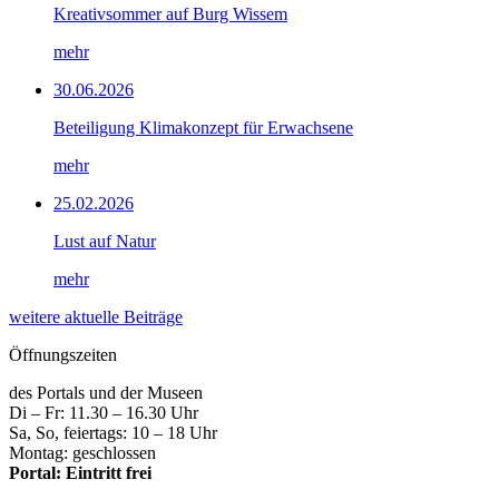
Kreativsommer auf Burg Wissem
mehr
30.06.2026
Beteiligung Klimakonzept für Erwachsene
mehr
25.02.2026
Lust auf Natur
mehr
weitere aktuelle Beiträge
Öffnungszeiten
des Portals und der Museen
Di – Fr: 11.30 – 16.30 Uhr
Sa, So, feiertags: 10 – 18 Uhr
Montag: geschlossen
Portal: Eintritt frei