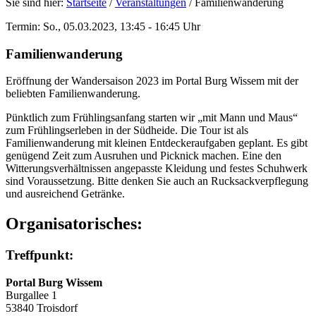
Sie sind hier:
Startseite
/
Veranstaltungen
/
Familienwanderung
Termin: So., 05.03.2023, 13:45 - 16:45 Uhr
Familienwanderung
Eröffnung der Wandersaison 2023 im Portal Burg Wissem mit der
beliebten Familienwanderung.
Pünktlich zum Frühlingsanfang starten wir „mit Mann und Maus“
zum Frühlingserleben in der Südheide. Die Tour ist als
Familienwanderung mit kleinen Entdeckeraufgaben geplant. Es gibt
genügend Zeit zum Ausruhen und Picknick machen. Eine den
Witterungsverhältnissen angepasste Kleidung und festes Schuhwerk
sind Voraussetzung. Bitte denken Sie auch an Rucksackverpflegung
und ausreichend Getränke.
Organisatorisches:
Treffpunkt:
Portal Burg Wissem
Burgallee 1
53840 Troisdorf