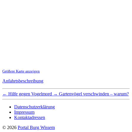
Größere Karte anzeigen
Anfahrtsbeschreibung
←
Hilfe gegen Vogelmord
→
Gartenvögel verschwinden – warum?
Datenschutzerklärung
Impressum
Kontaktadressen
© 2026
Portal Burg Wissem