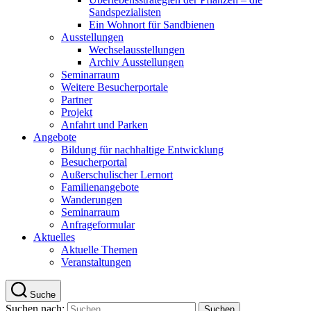
Sandspezialisten
Ein Wohnort für Sandbienen
Ausstellungen
Wechselausstellungen
Archiv Ausstellungen
Seminarraum
Weitere Besucherportale
Partner
Projekt
Anfahrt und Parken
Angebote
Bildung für nachhaltige Entwicklung
Besucherportal
Außerschulischer Lernort
Familienangebote
Wanderungen
Seminarraum
Anfrageformular
Aktuelles
Aktuelle Themen
Veranstaltungen
Suche
Suchen nach: