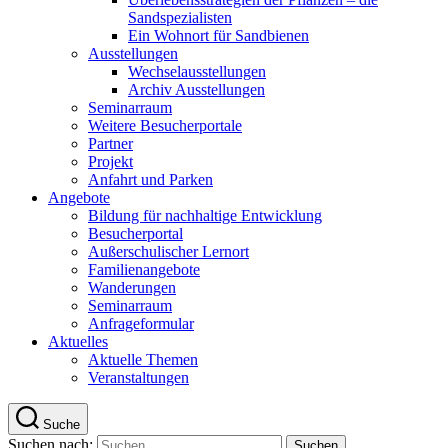
Sandspezialisten
Ein Wohnort für Sandbienen
Ausstellungen
Wechselausstellungen
Archiv Ausstellungen
Seminarraum
Weitere Besucherportale
Partner
Projekt
Anfahrt und Parken
Angebote
Bildung für nachhaltige Entwicklung
Besucherportal
Außerschulischer Lernort
Familienangebote
Wanderungen
Seminarraum
Anfrageformular
Aktuelles
Aktuelle Themen
Veranstaltungen
Suche
Suchen nach: