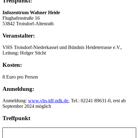
Treffpunkt:
Infozentrum Wahner Heide
Flughafenstraße 16
53842 Troisdorf-Altenrath
Veranstalter:
VHS Troisdorf-Niederkassel und Bündnis Heideterrasse e.V.,
Leitung: Holger Sticht
Kosten:
8 Euro pro Person
Anmeldung:
Anmeldung:
www.vhs-tdf-ndk.de
, Tel.: 02241 89631-0, erst ab
September 2024 möglich
Treffpunkt