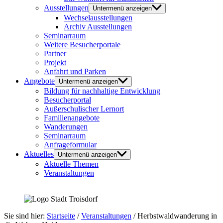
Ausstellungen
Untermenü anzeigen
Wechselausstellungen
Archiv Ausstellungen
Seminarraum
Weitere Besucherportale
Partner
Projekt
Anfahrt und Parken
Angebote
Untermenü anzeigen
Bildung für nachhaltige Entwicklung
Besucherportal
Außerschulischer Lernort
Familienangebote
Wanderungen
Seminarraum
Anfrageformular
Aktuelles
Untermenü anzeigen
Aktuelle Themen
Veranstaltungen
Sie sind hier:
Startseite
/
Veranstaltungen
/
Herbstwaldwanderung in