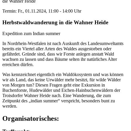
die Wahner Heide
Termin: Fr., 01.11.2024, 11:00 - 14:00 Uhr
Herbstwaldwanderung in die Wahner Heide
Expedition zum Indian summer
In Nordrhein-Westfalen ist nach Auskunft des Landesumweltamts
bereits ein Viertel aller Arten des Waldes ausgestorben oder
gefährdet. Gründe sind, dass wir Forste anlegen anstatt Wald
wachsen zu lassen und dass Bäume selten ihr natürliches Alter
erreichen dürfen.
Was kennzeichnet eigentlich ein Waldökosystem und was können
wir als Land, das keine Urwälder mehr besitzt, für wilde Wälder
von Morgen tun? Diesen Fragen geht eine Exkursion in
Buchenforste, Hudewälder und Eichen-Hainbuchenwäldern der
Troisdorfer Wahner Heide nach. Eine Wanderung, die zum
Zeitpunkt des „indian summer“ verspricht, besonders bunt zu
werden.
Organisatorisches: