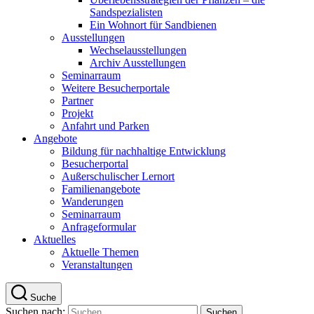
Sandspezialisten
Ein Wohnort für Sandbienen
Ausstellungen
Wechselausstellungen
Archiv Ausstellungen
Seminarraum
Weitere Besucherportale
Partner
Projekt
Anfahrt und Parken
Angebote
Bildung für nachhaltige Entwicklung
Besucherportal
Außerschulischer Lernort
Familienangebote
Wanderungen
Seminarraum
Anfrageformular
Aktuelles
Aktuelle Themen
Veranstaltungen
Suche
Suchen nach: