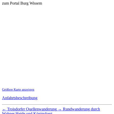
zum Portal Burg Wissem
Größere Karte anzeigen
Anfahrtsbeschreibung
←
Troisdorfer Quellenwanderung
→
Rundwanderung durch
Wahner Heide und Königsforst