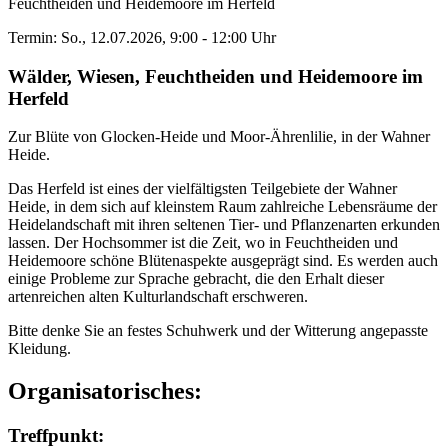
Feuchtheiden und Heidemoore im Herfeld
Termin: So., 12.07.2026, 9:00 - 12:00 Uhr
Wälder, Wiesen, Feuchtheiden und Heidemoore im
Herfeld
Zur Blüte von Glocken-Heide und Moor-Ährenlilie, in der Wahner
Heide.
Das Herfeld ist eines der vielfältigsten Teilgebiete der Wahner
Heide, in dem sich auf kleinstem Raum zahlreiche Lebensräume der
Heidelandschaft mit ihren seltenen Tier- und Pflanzenarten erkunden
lassen. Der Hochsommer ist die Zeit, wo in Feuchtheiden und
Heidemoore schöne Blütenaspekte ausgeprägt sind. Es werden auch
einige Probleme zur Sprache gebracht, die den Erhalt dieser
artenreichen alten Kulturlandschaft erschweren.
Bitte denke Sie an festes Schuhwerk und der Witterung angepasste
Kleidung.
Organisatorisches:
Treffpunkt: