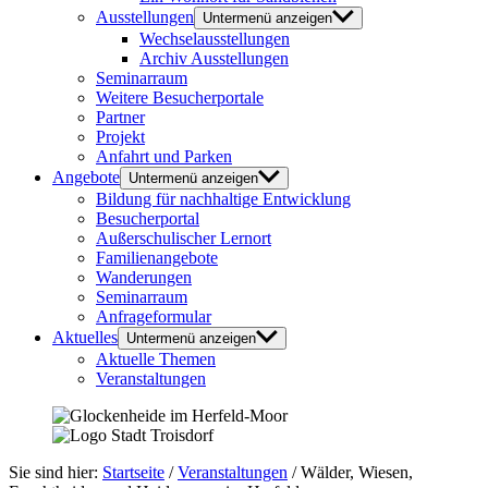
Ausstellungen
Untermenü anzeigen
Wechselausstellungen
Archiv Ausstellungen
Seminarraum
Weitere Besucherportale
Partner
Projekt
Anfahrt und Parken
Angebote
Untermenü anzeigen
Bildung für nachhaltige Entwicklung
Besucherportal
Außerschulischer Lernort
Familienangebote
Wanderungen
Seminarraum
Anfrageformular
Aktuelles
Untermenü anzeigen
Aktuelle Themen
Veranstaltungen
Sie sind hier:
Startseite
/
Veranstaltungen
/
Wälder, Wiesen,