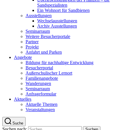
Sandspezialisten
Ein Wohnort für Sandbienen
Ausstellungen
Wechselausstellungen
Archiv Ausstellungen
Seminarraum
Weitere Besucherportale
Partner
Projekt
Anfahrt und Parken
Angebote
Bildung für nachhaltige Entwicklung
Besucherportal
Außerschulischer Lernort
Familienangebote
Wanderungen
Seminarraum
Anfrageformular
Aktuelles
Aktuelle Themen
Veranstaltungen
Suche
Suchen nach: