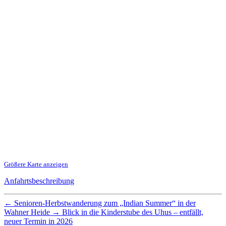
Größere Karte anzeigen
Anfahrtsbeschreibung
←
Senioren-Herbstwanderung zum „Indian Summer“ in der
Wahner Heide
→
Blick in die Kinderstube des Uhus – entfällt,
neuer Termin in 2026