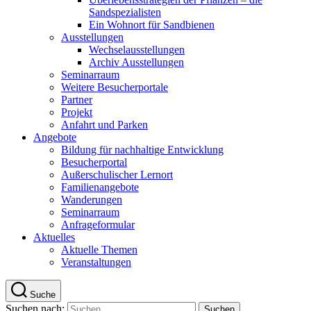
Sandspezialisten
Ein Wohnort für Sandbienen
Ausstellungen
Wechselausstellungen
Archiv Ausstellungen
Seminarraum
Weitere Besucherportale
Partner
Projekt
Anfahrt und Parken
Angebote
Bildung für nachhaltige Entwicklung
Besucherportal
Außerschulischer Lernort
Familienangebote
Wanderungen
Seminarraum
Anfrageformular
Aktuelles
Aktuelle Themen
Veranstaltungen
Suche
Suchen nach: