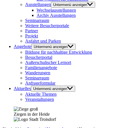
Ausstellungen
Untermenü anzeigen
Wechselausstellungen
Archiv Ausstellungen
Seminarraum
Weitere Besucherportale
Partner
Projekt
Anfahrt und Parken
Angebote
Untermenü anzeigen
Bildung für nachhaltige Entwicklung
Besucherportal
Außerschulischer Lernort
Familienangebote
Wanderungen
Seminarraum
Anfrageformular
Aktuelles
Untermenü anzeigen
Aktuelle Themen
Veranstaltungen
Ziegen in der Heide