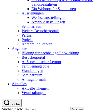
Sandspezialisten
Ein Wohnort für Sandbienen
Ausstellungen
Wechselausstellungen
Archiv Ausstellungen
Seminarraum
Weitere Besucherportale
Partner
Projekt
Anfahrt und Parken
Angebote
Bildung für nachhaltige Entwicklung
Besucherportal
Außerschulischer Lernort
Familienangebote
Wanderungen
Seminarraum
Anfrageformular
Aktuelles
Aktuelle Themen
Veranstaltungen
Suche
Suchen nach: