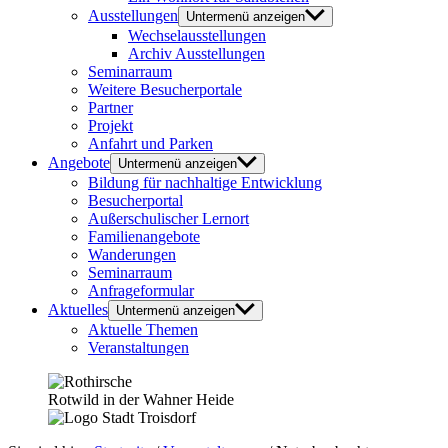
Ausstellungen
Untermenü anzeigen
Wechselausstellungen
Archiv Ausstellungen
Seminarraum
Weitere Besucherportale
Partner
Projekt
Anfahrt und Parken
Angebote
Untermenü anzeigen
Bildung für nachhaltige Entwicklung
Besucherportal
Außerschulischer Lernort
Familienangebote
Wanderungen
Seminarraum
Anfrageformular
Aktuelles
Untermenü anzeigen
Aktuelle Themen
Veranstaltungen
Rotwild in der Wahner Heide