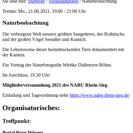
Sie sind hier:
Startseite
/
Veranstaltungen
/
Naturbeobachtung
Termin: Mo., 21.06.2021, 19:00 - 21:00 Uhr
Naturbeobachtung
Die verborgene Welt unseres größten Saugetieres, des Rothirschs,
und der großen Vögel Seeadler und Kranich.
Die Lebensweise dieser beeindruckenden Tiere dokumentiert mit
der Kamera.
Ein Vortrag der Naturfotografin Wiebke Dallmeyer-Böhm.
Im Anschluss, 19.30 Uhr:
Mitgliederversammlung 2021 des NABU Rhein-Sieg
.
Einladung und Tagesordnung siehe
https://www.nabu-rhein-sieg.de/
Organisatorisches:
Treffpunkt:
Portal Burg Wissem