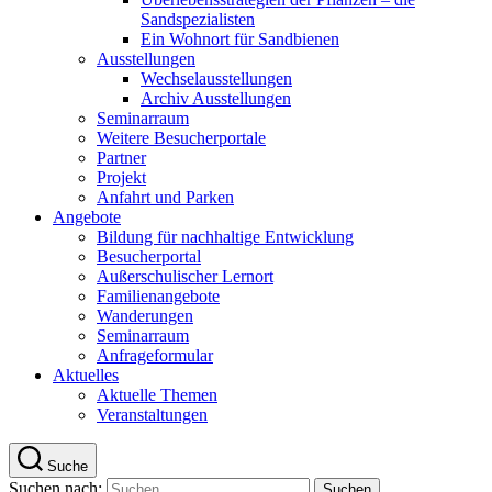
Sandspezialisten
Ein Wohnort für Sandbienen
Ausstellungen
Wechselausstellungen
Archiv Ausstellungen
Seminarraum
Weitere Besucherportale
Partner
Projekt
Anfahrt und Parken
Angebote
Bildung für nachhaltige Entwicklung
Besucherportal
Außerschulischer Lernort
Familienangebote
Wanderungen
Seminarraum
Anfrageformular
Aktuelles
Aktuelle Themen
Veranstaltungen
Suche
Suchen nach: