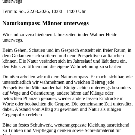
unterwegs
Termin: So., 22.03.2026, 10:00 - 14:00 Uhr
Naturkompass: Männer unterwegs
Wir sind zu verschiedenen Jahreszeiten in der Wahner Heide
unterwegs.
Beim Gehen, Schauen und im Gespräch entsteht ein freier Raum, in
dem Gedanken sich sortieren und neue Perspektiven auftauchen
können. Die Natur verändert sich im Jahreslauf und lädt dazu ein,
den Blick zu öffnen und die eigene Wahrnehmung zu schärfen
Draußen arbeiten wir mit dem Naturkompass. Er macht sichtbar, wie
unterschiedlich wir wahrnehmen und welchen Beitrag jede
Perspektive im Miteinander hat. Einige achten unterwegs besonders
auf Wege und Orientierung, andere hören auf Klänge oder
betrachten Pflanzen genauer, wieder andere fassen Eindrücke in
Worte oder beobachten die Gruppe. Die gemeinsame Zeit unterstützt
dabei, Abstand vom Alltag zu gewinnen und Natur als ruhigen
Gegenpol zu erleben.
Bitte an festes Schuhwerk, wetterangepasste Kleidung ausreichend
zu Trinken und Verpflegung denken sowie Schreibmaterial für