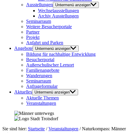
Ausstellungen
Untermenü anzeigen
Wechselausstellungen
Archiv Ausstellungen
Seminarraum
Weitere Besucherportale
Partner
Projekt
Anfahrt und Parken
Angebote
Untermenü anzeigen
Bildung für nachhaltige Entwicklung
Besucherportal
Außerschulischer Lernort
Familienangebote
Wanderungen
Seminarraum
Anfrageformular
Aktuelles
Untermenü anzeigen
Aktuelle Themen
Veranstaltungen
Sie sind hier:
Startseite
/
Veranstaltungen
/
Naturkompass: Männer