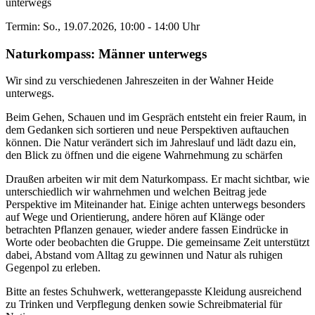
unterwegs
Termin: So., 19.07.2026, 10:00 - 14:00 Uhr
Naturkompass: Männer unterwegs
Wir sind zu verschiedenen Jahreszeiten in der Wahner Heide
unterwegs.
Beim Gehen, Schauen und im Gespräch entsteht ein freier Raum, in
dem Gedanken sich sortieren und neue Perspektiven auftauchen
können. Die Natur verändert sich im Jahreslauf und lädt dazu ein,
den Blick zu öffnen und die eigene Wahrnehmung zu schärfen
Draußen arbeiten wir mit dem Naturkompass. Er macht sichtbar, wie
unterschiedlich wir wahrnehmen und welchen Beitrag jede
Perspektive im Miteinander hat. Einige achten unterwegs besonders
auf Wege und Orientierung, andere hören auf Klänge oder
betrachten Pflanzen genauer, wieder andere fassen Eindrücke in
Worte oder beobachten die Gruppe. Die gemeinsame Zeit unterstützt
dabei, Abstand vom Alltag zu gewinnen und Natur als ruhigen
Gegenpol zu erleben.
Bitte an festes Schuhwerk, wetterangepasste Kleidung ausreichend
zu Trinken und Verpflegung denken sowie Schreibmaterial für