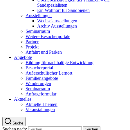
Sandspezialisten
Ein Wohnort für Sandbienen
Ausstellungen
Wechselausstellungen
Archiv Ausstellungen
Seminarraum
Weitere Besucherportale
Partner
Projekt
Anfahrt und Parken
Angebote
Bildung für nachhaltige Entwicklung
Besucherportal
Außerschulischer Lernort
Familienangebote
Wanderungen
Seminarraum
Anfrageformular
Aktuelles
Aktuelle Themen
Veranstaltungen
Suche
Suchen nach: