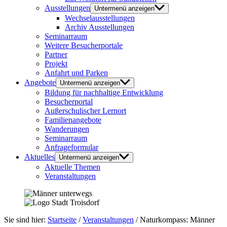
Ausstellungen
Untermenü anzeigen
Wechselausstellungen
Archiv Ausstellungen
Seminarraum
Weitere Besucherportale
Partner
Projekt
Anfahrt und Parken
Angebote
Untermenü anzeigen
Bildung für nachhaltige Entwicklung
Besucherportal
Außerschulischer Lernort
Familienangebote
Wanderungen
Seminarraum
Anfrageformular
Aktuelles
Untermenü anzeigen
Aktuelle Themen
Veranstaltungen
Sie sind hier:
Startseite
/
Veranstaltungen
/
Naturkompass: Männer