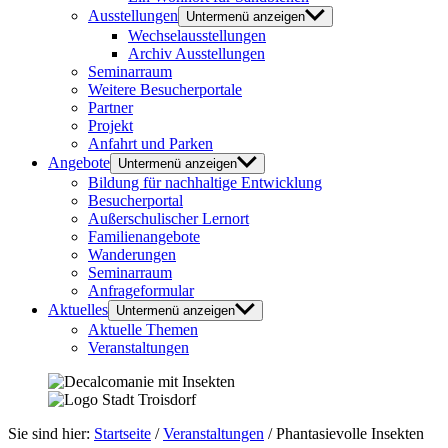
Ausstellungen
Untermenü anzeigen
Wechselausstellungen
Archiv Ausstellungen
Seminarraum
Weitere Besucherportale
Partner
Projekt
Anfahrt und Parken
Angebote
Untermenü anzeigen
Bildung für nachhaltige Entwicklung
Besucherportal
Außerschulischer Lernort
Familienangebote
Wanderungen
Seminarraum
Anfrageformular
Aktuelles
Untermenü anzeigen
Aktuelle Themen
Veranstaltungen
Sie sind hier:
Startseite
/
Veranstaltungen
/
Phantasievolle Insekten