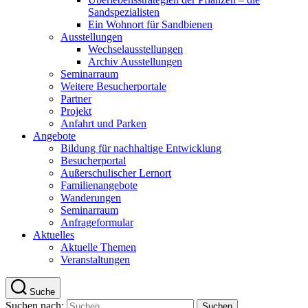
Sandspezialisten
Ein Wohnort für Sandbienen
Ausstellungen
Wechselausstellungen
Archiv Ausstellungen
Seminarraum
Weitere Besucherportale
Partner
Projekt
Anfahrt und Parken
Angebote
Bildung für nachhaltige Entwicklung
Besucherportal
Außerschulischer Lernort
Familienangebote
Wanderungen
Seminarraum
Anfrageformular
Aktuelles
Aktuelle Themen
Veranstaltungen
Suche
Suchen nach: