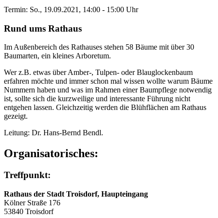
Termin: So., 19.09.2021, 14:00 - 15:00 Uhr
Rund ums Rathaus
Im Außenbereich des Rathauses stehen 58 Bäume mit über 30
Baumarten, ein kleines Arboretum.
Wer z.B. etwas über Amber-, Tulpen- oder Blauglockenbaum
erfahren möchte und immer schon mal wissen wollte warum Bäume
Nummern haben und was im Rahmen einer Baumpflege notwendig
ist, sollte sich die kurzweilige und interessante Führung nicht
entgehen lassen. Gleichzeitig werden die Blühflächen am Rathaus
gezeigt.
Leitung: Dr. Hans-Bernd Bendl.
Organisatorisches:
Treffpunkt:
Rathaus der Stadt Troisdorf, Haupteingang
Kölner Straße 176
53840 Troisdorf