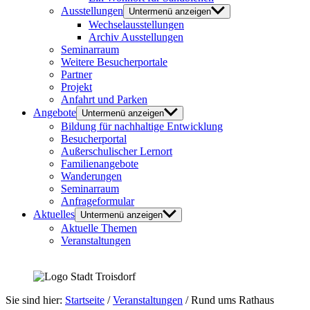
Ausstellungen
Untermenü anzeigen
Wechselausstellungen
Archiv Ausstellungen
Seminarraum
Weitere Besucherportale
Partner
Projekt
Anfahrt und Parken
Angebote
Untermenü anzeigen
Bildung für nachhaltige Entwicklung
Besucherportal
Außerschulischer Lernort
Familienangebote
Wanderungen
Seminarraum
Anfrageformular
Aktuelles
Untermenü anzeigen
Aktuelle Themen
Veranstaltungen
Sie sind hier:
Startseite
/
Veranstaltungen
/
Rund ums Rathaus