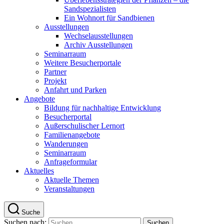
Sandspezialisten
Ein Wohnort für Sandbienen
Ausstellungen
Wechselausstellungen
Archiv Ausstellungen
Seminarraum
Weitere Besucherportale
Partner
Projekt
Anfahrt und Parken
Angebote
Bildung für nachhaltige Entwicklung
Besucherportal
Außerschulischer Lernort
Familienangebote
Wanderungen
Seminarraum
Anfrageformular
Aktuelles
Aktuelle Themen
Veranstaltungen
Suche
Suchen nach: