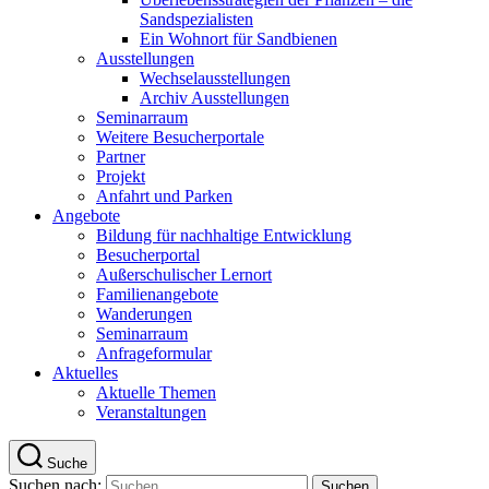
Sandspezialisten
Ein Wohnort für Sandbienen
Ausstellungen
Wechselausstellungen
Archiv Ausstellungen
Seminarraum
Weitere Besucherportale
Partner
Projekt
Anfahrt und Parken
Angebote
Bildung für nachhaltige Entwicklung
Besucherportal
Außerschulischer Lernort
Familienangebote
Wanderungen
Seminarraum
Anfrageformular
Aktuelles
Aktuelle Themen
Veranstaltungen
Suche
Suchen nach: