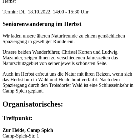
Herbst
Termin: Di., 18.10.2022, 14:00 - 15:30 Uhr
Seniorenwanderung im Herbst
Wir laden unsere älteren Naturfreunde zu einem gemächlichen
Spaziergang in geselliger Runde ein.
Unsere beiden Wanderführer, Christel Korten und Ludwig
Mazander, zeigen Ihnen zu verschiedenen Jahreszeiten das
Naturschutzgebiet von seiner jeweils schönsten Seite.
Auch im Herbst erfreut uns die Natur mit ihren Reizen, wenn sich
das Herbstlaub in Wald und Heide bunt verfärbt. Nach dem
Spaziergang durch den Troisdorfer Wald ist eine Schlusseinkehr in
Camp Spich geplant.
Organisatorisches:
Treffpunkt:
Zur Heide, Camp Spich
Camp-Spich-Str. 1