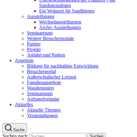
Sandspezialisten
Ein Wohnort für Sandbienen
Ausstellungen
Wechselausstellungen
Archiv Ausstellungen
Seminarraum
Weitere Besucherportale
Partner
Projekt
Anfahrt und Parken
Angebote
Bildung für nachhaltige Entwicklung
Besucherportal
Außerschulischer Lernort
Familienangebote
Wanderungen
Seminarraum
Anfrageformular
Aktuelles
Aktuelle Themen
Veranstaltungen
Suche
Suchen nach: