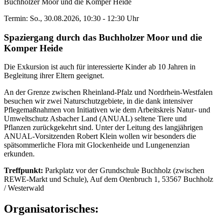
Buchholzer Moor und die Komper Heide
Termin: So., 30.08.2026, 10:30 - 12:30 Uhr
Spaziergang durch das Buchholzer Moor und die
Komper Heide
Die Exkursion ist auch für interessierte Kinder ab 10 Jahren in
Begleitung ihrer Eltern geeignet.
An der Grenze zwischen Rheinland-Pfalz und Nordrhein-Westfalen
besuchen wir zwei Naturschutzgebiete, in die dank intensiver
Pflegemaßnahmen von Initiativen wie dem Arbeitskreis Natur- und
Umweltschutz Asbacher Land (ANUAL) seltene Tiere und
Pflanzen zurückgekehrt sind. Unter der Leitung des langjährigen
ANUAL-Vorsitzenden Robert Klein wollen wir besonders die
spätsommerliche Flora mit Glockenheide und Lungenenzian
erkunden.
Treffpunkt:
Parkplatz vor der Grundschule Buchholz (zwischen
REWE-Markt und Schule), Auf dem Otenbruch 1, 53567 Buchholz
/ Westerwald
Organisatorisches: