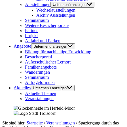
Ausstellungen
Untermenü anzeigen
Wechselausstellungen
Archiv Ausstellungen
Seminarraum
Weitere Besucherportale
Partner
Projekt
Anfahrt und Parken
Angebote
Untermenü anzeigen
Bildung für nachhaltige Entwicklung
Besucherportal
Außerschulischer Lernort
Familienangebote
Wanderungen
Seminarraum
Anfrageformular
Aktuelles
Untermenü anzeigen
Aktuelle Themen
Veranstaltungen
Sie sind hier:
Startseite
/
Veranstaltungen
/
Spaziergang durch das