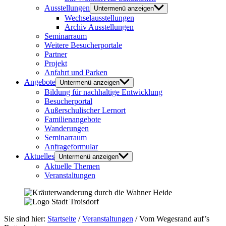
Ausstellungen
Untermenü anzeigen
Wechselausstellungen
Archiv Ausstellungen
Seminarraum
Weitere Besucherportale
Partner
Projekt
Anfahrt und Parken
Angebote
Untermenü anzeigen
Bildung für nachhaltige Entwicklung
Besucherportal
Außerschulischer Lernort
Familienangebote
Wanderungen
Seminarraum
Anfrageformular
Aktuelles
Untermenü anzeigen
Aktuelle Themen
Veranstaltungen
Sie sind hier:
Startseite
/
Veranstaltungen
/
Vom Wegesrand auf’s