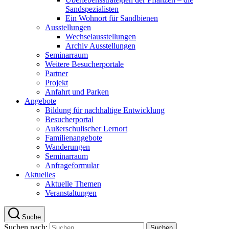
Sandspezialisten
Ein Wohnort für Sandbienen
Ausstellungen
Wechselausstellungen
Archiv Ausstellungen
Seminarraum
Weitere Besucherportale
Partner
Projekt
Anfahrt und Parken
Angebote
Bildung für nachhaltige Entwicklung
Besucherportal
Außerschulischer Lernort
Familienangebote
Wanderungen
Seminarraum
Anfrageformular
Aktuelles
Aktuelle Themen
Veranstaltungen
Suche
Suchen nach: