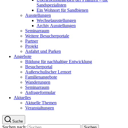
Sandspezialisten
Ein Wohnort für Sandbienen
Ausstellungen
Wechselausstellungen
Archiv Ausstellungen
Seminarraum
Weitere Besucherportale
Partner
Projekt
Anfahrt und Parken
Angebote
Bildung für nachhaltige Entwicklung
Besucherportal
Außerschulischer Lernort
Familienangebote
Wanderungen
Seminarraum
Anfrageformular
Aktuelles
Aktuelle Themen
Veranstaltungen
Suche
Suchen nach: