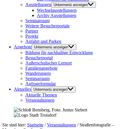
Ausstellungen
Untermenü anzeigen
Wechselausstellungen
Archiv Ausstellungen
Seminarraum
Weitere Besucherportale
Partner
Projekt
Anfahrt und Parken
Angebote
Untermenü anzeigen
Bildung für nachhaltige Entwicklung
Besucherportal
Außerschulischer Lernort
Familienangebote
Wanderungen
Seminarraum
Anfrageformular
Aktuelles
Untermenü anzeigen
Aktuelle Themen
Veranstaltungen
Sie sind hier:
Startseite
/
Veranstaltungen
/
Straßenfotografie –