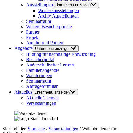
Ausstellungen
Untermenü anzeigen
Wechselausstellungen
Archiv Ausstellungen
Seminarraum
Weitere Besucherportale
Partner
Projekt
Anfahrt und Parken
Angebote
Untermenü anzeigen
Bildung für nachhaltige Entwicklung
Besucherportal
Außerschulischer Lernort
Familienangebote
Wanderungen
Seminarraum
Anfrageformular
Aktuelles
Untermenü anzeigen
Aktuelle Themen
Veranstaltungen
Sie sind hier:
Startseite
/
Veranstaltungen
/
Waldabenteuer für