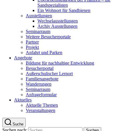
Sandspezialisten
Ein Wohnort für Sandbienen
Ausstellungen
Wechselausstellungen
Archiv Ausstellungen
Seminarraum
Weitere Besucherportale
Partner
Projekt
Anfahrt und Parken
Angebote
Bildung für nachhaltige Entwicklung
Besucherportal
Außerschulischer Lernort
Familienangebote
Wanderungen
Seminarraum
Anfrageformular
Aktuelles
Aktuelle Themen
Veranstaltungen
Suche
Suchen nach: