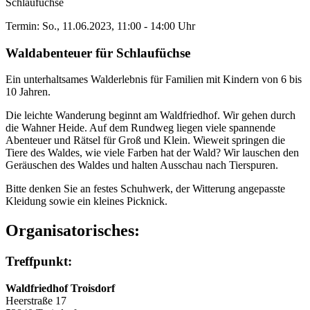
Schlaufüchse
Termin: So., 11.06.2023, 11:00 - 14:00 Uhr
Waldabenteuer für Schlaufüchse
Ein unterhaltsames Walderlebnis für Familien mit Kindern von 6 bis
10 Jahren.
Die leichte Wanderung beginnt am Waldfriedhof. Wir gehen durch
die Wahner Heide. Auf dem Rundweg liegen viele spannende
Abenteuer und Rätsel für Groß und Klein. Wieweit springen die
Tiere des Waldes, wie viele Farben hat der Wald? Wir lauschen den
Geräuschen des Waldes und halten Ausschau nach Tierspuren.
Bitte denken Sie an festes Schuhwerk, der Witterung angepasste
Kleidung sowie ein kleines Picknick.
Organisatorisches:
Treffpunkt:
Waldfriedhof Troisdorf
Heerstraße 17