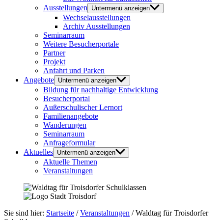
Ausstellungen
Untermenü anzeigen
Wechselausstellungen
Archiv Ausstellungen
Seminarraum
Weitere Besucherportale
Partner
Projekt
Anfahrt und Parken
Angebote
Untermenü anzeigen
Bildung für nachhaltige Entwicklung
Besucherportal
Außerschulischer Lernort
Familienangebote
Wanderungen
Seminarraum
Anfrageformular
Aktuelles
Untermenü anzeigen
Aktuelle Themen
Veranstaltungen
Sie sind hier:
Startseite
/
Veranstaltungen
/
Waldtag für Troisdorfer