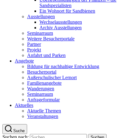
Sandspezialisten
Ein Wohnort für Sandbienen
Ausstellungen
Wechselausstellungen
Archiv Ausstellungen
Seminarraum
Weitere Besucherportale
Partner
Projekt
Anfahrt und Parken
Angebote
Bildung für nachhaltige Entwicklung
Besucherportal
Außerschulischer Lernort
Familienangebote
Wanderungen
Seminarraum
Anfrageformular
Aktuelles
Aktuelle Themen
Veranstaltungen
Suche
Suchen nach: