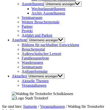
Ausstellungen
Untermenü anzeigen
Wechselausstellungen
Archiv Ausstellungen
Seminarraum
Weitere Besucherportale
Partner
Projekt
Anfahrt und Parken
Angebote
Untermenü anzeigen
Bildung für nachhaltige Entwicklung
Besucherportal
Außerschulischer Lernort
Familienangebote
Wanderungen
Seminarraum
Anfrageformular
Aktuelles
Untermenü anzeigen
Aktuelle Themen
Veranstaltungen
Sie sind hier:
Startseite
/
Veranstaltungen
/
Waldtag für Troisdorfer