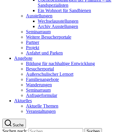
Sandspezialisten
Ein Wohnort für Sandbienen
Ausstellungen
Wechselausstellungen
Archiv Ausstellungen
Seminarraum
Weitere Besucherportale
Partner
Projekt
Anfahrt und Parken
Angebote
Bildung für nachhaltige Entwicklung
Besucherportal
Außerschulischer Lernort
Familienangebote
Wanderungen
Seminarraum
Anfrageformular
Aktuelles
Aktuelle Themen
Veranstaltungen
Suche
Suchen nach: