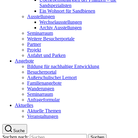
Sandspezialisten
Ein Wohnort für Sandbienen
Ausstellungen
Wechselausstellungen
Archiv Ausstellungen
Seminarraum
Weitere Besucherportale
Partner
Projekt
Anfahrt und Parken
Angebote
Bildung für nachhaltige Entwicklung
Besucherportal
Außerschulischer Lernort
Familienangebote
Wanderungen
Seminarraum
Anfrageformular
Aktuelles
Aktuelle Themen
Veranstaltungen
Suche
Suchen nach: