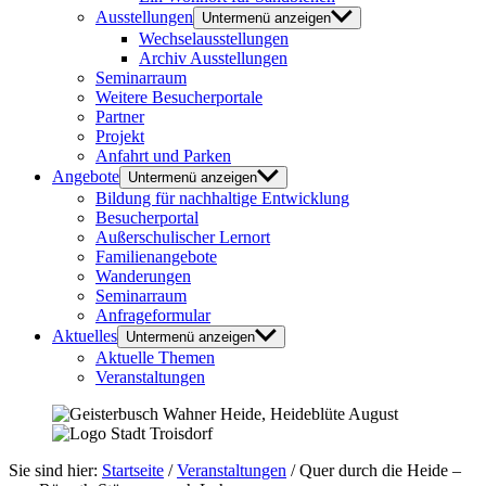
Ausstellungen
Untermenü anzeigen
Wechselausstellungen
Archiv Ausstellungen
Seminarraum
Weitere Besucherportale
Partner
Projekt
Anfahrt und Parken
Angebote
Untermenü anzeigen
Bildung für nachhaltige Entwicklung
Besucherportal
Außerschulischer Lernort
Familienangebote
Wanderungen
Seminarraum
Anfrageformular
Aktuelles
Untermenü anzeigen
Aktuelle Themen
Veranstaltungen
Sie sind hier:
Startseite
/
Veranstaltungen
/
Quer durch die Heide –