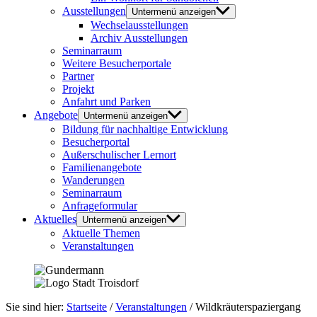
Ausstellungen
Untermenü anzeigen
Wechselausstellungen
Archiv Ausstellungen
Seminarraum
Weitere Besucherportale
Partner
Projekt
Anfahrt und Parken
Angebote
Untermenü anzeigen
Bildung für nachhaltige Entwicklung
Besucherportal
Außerschulischer Lernort
Familienangebote
Wanderungen
Seminarraum
Anfrageformular
Aktuelles
Untermenü anzeigen
Aktuelle Themen
Veranstaltungen
Sie sind hier:
Startseite
/
Veranstaltungen
/
Wildkräuterspaziergang