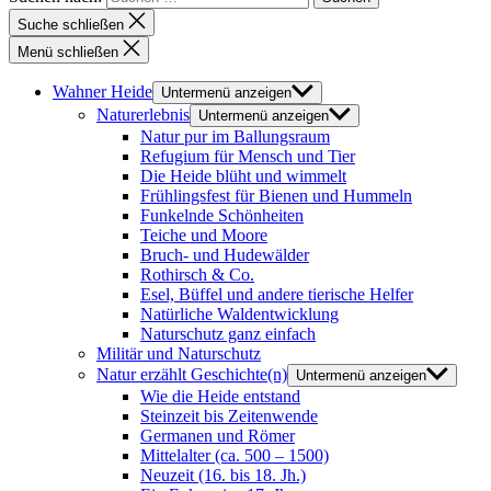
Suche schließen
Menü schließen
Wahner Heide
Untermenü anzeigen
Naturerlebnis
Untermenü anzeigen
Natur pur im Ballungsraum
Refugium für Mensch und Tier
Die Heide blüht und wimmelt
Frühlingsfest für Bienen und Hummeln
Funkelnde Schönheiten
Teiche und Moore
Bruch- und Hudewälder
Rothirsch & Co.
Esel, Büffel und andere tierische Helfer
Natürliche Waldentwicklung
Naturschutz ganz einfach
Militär und Naturschutz
Natur erzählt Geschichte(n)
Untermenü anzeigen
Wie die Heide entstand
Steinzeit bis Zeitenwende
Germanen und Römer
Mittelalter (ca. 500 – 1500)
Neuzeit (16. bis 18. Jh.)