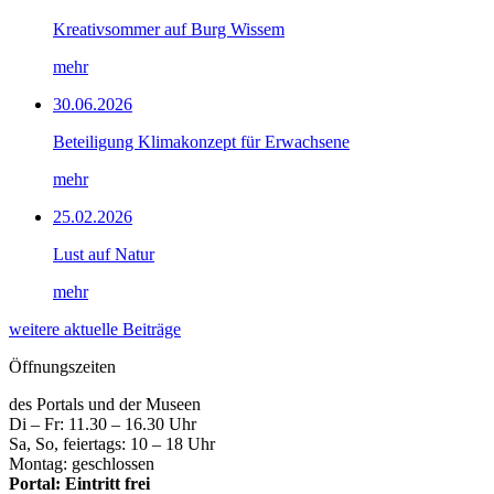
Kreativsommer auf Burg Wissem
mehr
30.06.2026
Beteiligung Klimakonzept für Erwachsene
mehr
25.02.2026
Lust auf Natur
mehr
weitere aktuelle Beiträge
Öffnungszeiten
des Portals und der Museen
Di – Fr: 11.30 – 16.30 Uhr
Sa, So, feiertags: 10 – 18 Uhr
Montag: geschlossen
Portal: Eintritt frei