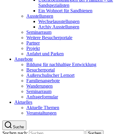
Sandspezialisten
Ein Wohnort für Sandbienen
Ausstellungen
Wechselausstellungen
Archiv Ausstellungen
Seminarraum
Weitere Besucherportale
Partner
Projekt
Anfahrt und Parken
Angebote
Bildung für nachhaltige Entwicklung
Besucherportal
Außerschulischer Lernort
Familienangebote
Wanderungen
Seminarraum
Anfrageformular
Aktuelles
Aktuelle Themen
Veranstaltungen
Suche
Suchen nach: