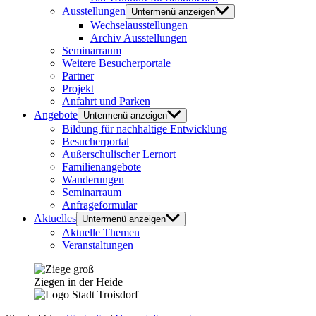
Ausstellungen
Untermenü anzeigen
Wechselausstellungen
Archiv Ausstellungen
Seminarraum
Weitere Besucherportale
Partner
Projekt
Anfahrt und Parken
Angebote
Untermenü anzeigen
Bildung für nachhaltige Entwicklung
Besucherportal
Außerschulischer Lernort
Familienangebote
Wanderungen
Seminarraum
Anfrageformular
Aktuelles
Untermenü anzeigen
Aktuelle Themen
Veranstaltungen
Ziegen in der Heide