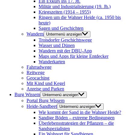
Ein Exkurs ins 17. Jh.
Militär und Industrialisierung (19. Jh.)
Kriegszeiten (1914 – 1955)
Ringen um die Wahner Heide (ca. 1950 bis
heute)
Sagen und Geschichten
Wandern
Untermenü anzeigen
Troisdorfer Geschichtswege
Wasser und Dünen
Wandern mit der DBU-App
Maps und Apps für kleine Entdecker
Wanderkarten
Fahrradwege
Reitwege
Geocaching
Mit Kind und Kegel
Anreise und Parken
Burg Wissem
Untermenü anzeigen
Portal Burg Wissem
Heide-Sandbeet
Untermenü anzeigen
Wie kommt der Sand in die Wahner Heide?
Sandige Böden – extreme Bedingungen
Überlebensstrategien der Pflanzen – die
Sandspezialisten
Ein Wohnort für Sandbienen