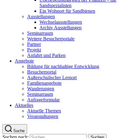
Sandspezialisten
Ein Wohnort für Sandbienen
Ausstellungen
Wechselausstellungen
Archiv Ausstellungen
Seminarraum
Weitere Besucherportale
Partner
Projekt
Anfahrt und Parken
Angebote
Bildung für nachhaltige Entwicklung
Besucherportal
Außerschulischer Lernort
Familienangebote
Wanderungen
Seminarraum
Anfrageformular
Aktuelles
Aktuelle Themen
Veranstaltungen
Suche
Suchen nach: