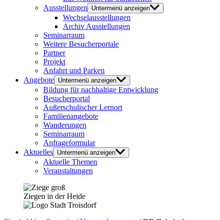
Ausstellungen
Untermenü anzeigen
Wechselausstellungen
Archiv Ausstellungen
Seminarraum
Weitere Besucherportale
Partner
Projekt
Anfahrt und Parken
Angebote
Untermenü anzeigen
Bildung für nachhaltige Entwicklung
Besucherportal
Außerschulischer Lernort
Familienangebote
Wanderungen
Seminarraum
Anfrageformular
Aktuelles
Untermenü anzeigen
Aktuelle Themen
Veranstaltungen
Ziegen in der Heide