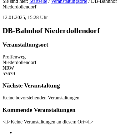
Sie sind hier:
Startseite
/
Veranstaltungsorte
/
DB-Bahnhof
Niederdollendorf
12.01.2025, 15:28 Uhr
DB-Bahnhof Niederdollendorf
Veranstaltungsort
Proffenweg
Niederdollendorf
NRW
53639
Nächste Veranstaltung
Keine bevorstehenden Veranstaltungen
Kommende Veranstaltungen
<li>Keine Veranstaltungen an diesem Ort</li>