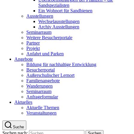
Sandspezialisten
Ein Wohnort für Sandbienen
Ausstellungen
Wechselausstellungen
Archiv Ausstellungen
Seminarraum
Weitere Besucherportale
Partner
Projekt
Anfahrt und Parken
Angebote
Bildung für nachhaltige Entwicklung
Besucherportal
Außerschulischer Lernort
Familienangebote
Wanderungen
Seminarraum
Anfrageformular
Aktuelles
Aktuelle Themen
Veranstaltungen
Suche
Suchen nach: