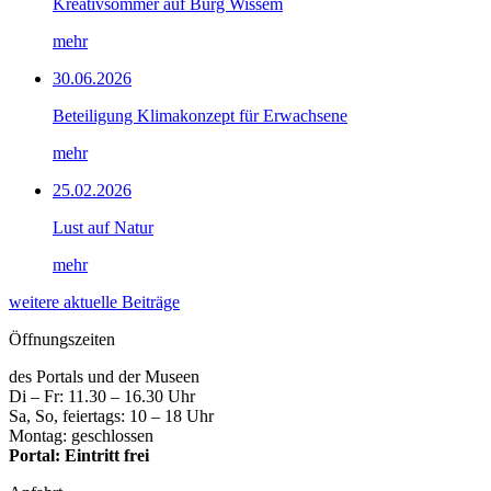
Kreativsommer auf Burg Wissem
mehr
30.06.2026
Beteiligung Klimakonzept für Erwachsene
mehr
25.02.2026
Lust auf Natur
mehr
weitere aktuelle Beiträge
Öffnungszeiten
des Portals und der Museen
Di – Fr: 11.30 – 16.30 Uhr
Sa, So, feiertags: 10 – 18 Uhr
Montag: geschlossen
Portal: Eintritt frei