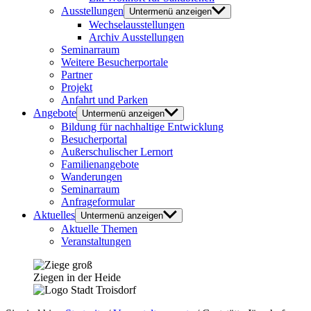
Ausstellungen
Untermenü anzeigen
Wechselausstellungen
Archiv Ausstellungen
Seminarraum
Weitere Besucherportale
Partner
Projekt
Anfahrt und Parken
Angebote
Untermenü anzeigen
Bildung für nachhaltige Entwicklung
Besucherportal
Außerschulischer Lernort
Familienangebote
Wanderungen
Seminarraum
Anfrageformular
Aktuelles
Untermenü anzeigen
Aktuelle Themen
Veranstaltungen
Ziegen in der Heide