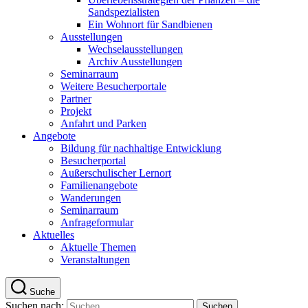
Sandspezialisten
Ein Wohnort für Sandbienen
Ausstellungen
Wechselausstellungen
Archiv Ausstellungen
Seminarraum
Weitere Besucherportale
Partner
Projekt
Anfahrt und Parken
Angebote
Bildung für nachhaltige Entwicklung
Besucherportal
Außerschulischer Lernort
Familienangebote
Wanderungen
Seminarraum
Anfrageformular
Aktuelles
Aktuelle Themen
Veranstaltungen
Suche
Suchen nach: