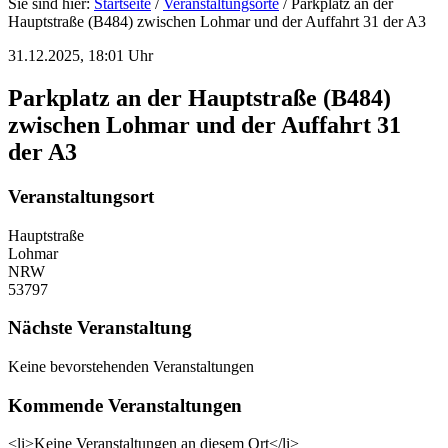
Sie sind hier:
Startseite
/
Veranstaltungsorte
/
Parkplatz an der
Hauptstraße (B484) zwischen Lohmar und der Auffahrt 31 der A3
31.12.2025, 18:01 Uhr
Parkplatz an der Hauptstraße (B484)
zwischen Lohmar und der Auffahrt 31
der A3
Veranstaltungsort
Hauptstraße
Lohmar
NRW
53797
Nächste Veranstaltung
Keine bevorstehenden Veranstaltungen
Kommende Veranstaltungen
<li>Keine Veranstaltungen an diesem Ort</li>