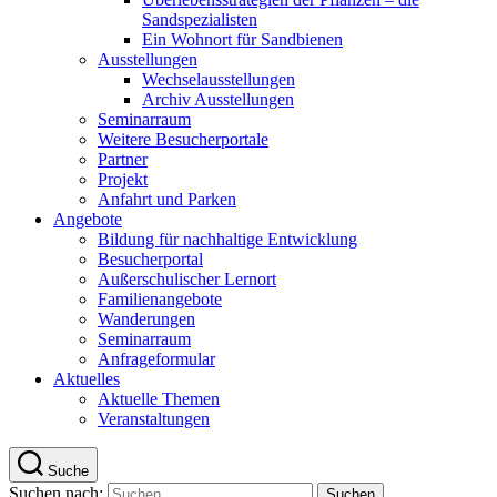
Sandspezialisten
Ein Wohnort für Sandbienen
Ausstellungen
Wechselausstellungen
Archiv Ausstellungen
Seminarraum
Weitere Besucherportale
Partner
Projekt
Anfahrt und Parken
Angebote
Bildung für nachhaltige Entwicklung
Besucherportal
Außerschulischer Lernort
Familienangebote
Wanderungen
Seminarraum
Anfrageformular
Aktuelles
Aktuelle Themen
Veranstaltungen
Suche
Suchen nach: