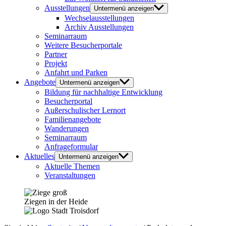
Ausstellungen
Untermenü anzeigen
Wechselausstellungen
Archiv Ausstellungen
Seminarraum
Weitere Besucherportale
Partner
Projekt
Anfahrt und Parken
Angebote
Untermenü anzeigen
Bildung für nachhaltige Entwicklung
Besucherportal
Außerschulischer Lernort
Familienangebote
Wanderungen
Seminarraum
Anfrageformular
Aktuelles
Untermenü anzeigen
Aktuelle Themen
Veranstaltungen
Ziegen in der Heide