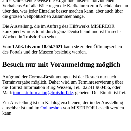
auf erschreckende Weise die Abgründe unseres individuellen
Verhaltens Auf alle Fälle regen die Karikaturen zum Nachdenken an
über das, was jeder Einzelne besser machen kann, aber auch über
die großen weltpolitischen Zusammenhänge.
Die Ausstellung, die im Auftrag des Hilfswerks MISEREOR
konzipiert wurde, tourt durch ganz Deutschland und ist für sechs
Wochen in Troisdorf zu sehen.
Vom
12.03. bis zum 18.04.2021
kann sie zu den Öffnungszeiten
des Portals und der Museen besichtig werden.
Besuch nur mit Voranmeldung möglich
Aufgrund der Corona-Bestimmungen ist der Besuch nur nach
Terminvergabe möglich. Daher wird um Terminreservierung über
die Tourist-Information Burg Wissem, Tel.: 02241-900456, oder
Mail:
tourist-information@troisdorf.de,
gebeten. Der Eintritt ist frei.
Zur Ausstellung ist ein Katalog erschienen, der in der Ausstellung
einsehbar ist und im
Onlineshop
von MISEREOR bestellt werden
kann.