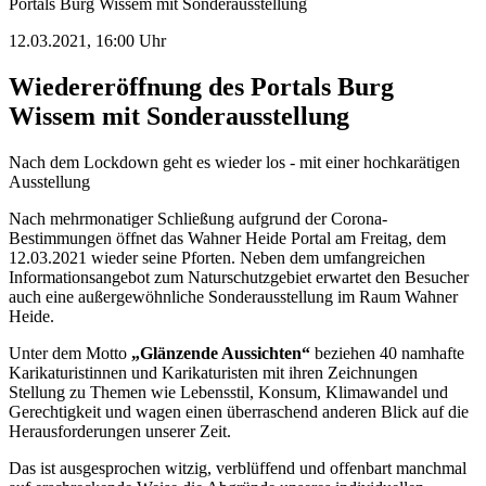
Portals Burg Wissem mit Sonderausstellung
12.03.2021, 16:00 Uhr
Wiedereröffnung des Portals Burg
Wissem mit Sonderausstellung
Nach dem Lockdown geht es wieder los - mit einer hochkarätigen
Ausstellung
Nach mehrmonatiger Schließung aufgrund der Corona-
Bestimmungen öffnet das Wahner Heide Portal am Freitag, dem
12.03.2021 wieder seine Pforten. Neben dem umfangreichen
Informationsangebot zum Naturschutzgebiet erwartet den Besucher
auch eine außergewöhnliche Sonderausstellung im Raum Wahner
Heide.
Unter dem Motto
„Glänzende Aussichten“
beziehen 40 namhafte
Karikaturistinnen und Karikaturisten mit ihren Zeichnungen
Stellung zu Themen wie Lebensstil, Konsum, Klimawandel und
Gerechtigkeit und wagen einen überraschend anderen Blick auf die
Herausforderungen unserer Zeit.
Das ist ausgesprochen witzig, verblüffend und offenbart manchmal