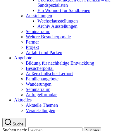
Sandspezialisten
Ein Wohnort für Sandbienen
Ausstellungen
Wechselausstellungen
Archiv Ausstellungen
Seminarraum
Weitere Besucherportale
Partner
Projekt
Anfahrt und Parken
Angebote
Bildung für nachhaltige Entwicklung
Besucherportal
Außerschulischer Lernort
Familienangebote
Wanderungen
Seminarraum
Anfrageformular
Aktuelles
Aktuelle Themen
Veranstaltungen
Suche
Suchen nach: