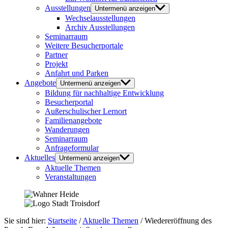
Ausstellungen
Untermenü anzeigen
Wechselausstellungen
Archiv Ausstellungen
Seminarraum
Weitere Besucherportale
Partner
Projekt
Anfahrt und Parken
Angebote
Untermenü anzeigen
Bildung für nachhaltige Entwicklung
Besucherportal
Außerschulischer Lernort
Familienangebote
Wanderungen
Seminarraum
Anfrageformular
Aktuelles
Untermenü anzeigen
Aktuelle Themen
Veranstaltungen
Sie sind hier:
Startseite
/
Aktuelle Themen
/
Wiedereröffnung des