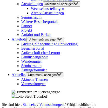
Ausstellungen
Untermenü anzeigen
Wechselausstellungen
Archiv Ausstellungen
Seminarraum
Weitere Besucherportale
Partner
Projekt
Anfahrt und Parken
Angebote
Untermenü anzeigen
Bildung für nachhaltige Entwicklung
Besucherportal
Außerschulischer Lernort
Familienangebote
Wanderungen
Seminarraum
Anfrageformular
Aktuelles
Untermenü anzeigen
Aktuelle Themen
Veranstaltungen
Sie sind hier:
Startseite
/
Veranstaltungen
/
Frühjahrsblüher im