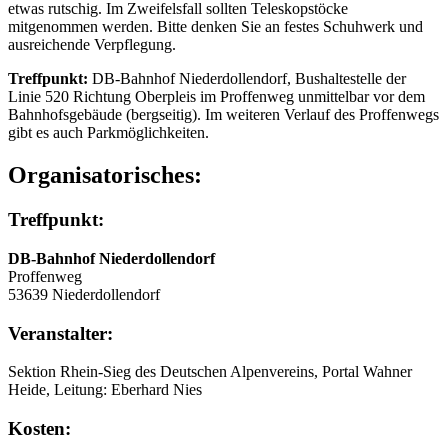
etwas rutschig. Im Zweifelsfall sollten Teleskopstöcke
mitgenommen werden. Bitte denken Sie an festes Schuhwerk und
ausreichende Verpflegung.
Treffpunkt:
DB-Bahnhof Niederdollendorf, Bushaltestelle der
Linie 520 Richtung Oberpleis im Proffenweg unmittelbar vor dem
Bahnhofsgebäude (bergseitig). Im weiteren Verlauf des Proffenwegs
gibt es auch Parkmöglichkeiten.
Organisatorisches:
Treffpunkt:
DB-Bahnhof Niederdollendorf
Proffenweg
53639 Niederdollendorf
Veranstalter:
Sektion Rhein-Sieg des Deutschen Alpenvereins, Portal Wahner
Heide, Leitung: Eberhard Nies
Kosten: