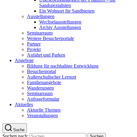
Sandspezialisten
Ein Wohnort für Sandbienen
Ausstellungen
Wechselausstellungen
Archiv Ausstellungen
Seminarraum
Weitere Besucherportale
Partner
Projekt
Anfahrt und Parken
Angebote
Bildung für nachhaltige Entwicklung
Besucherportal
Außerschulischer Lernort
Familienangebote
Wanderungen
Seminarraum
Anfrageformular
Aktuelles
Aktuelle Themen
Veranstaltungen
Suche
Suchen nach: