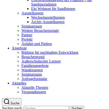
Sandspezialisten
Ein Wohnort für Sandbienen
Ausstellungen
Wechselausstellungen
Archiv Ausstellungen
Seminarraum
Weitere Besucherportale
Partner
Projekt
Anfahrt und Parken
Angebote
Bildung für nachhaltige Entwicklung
Besucherportal
Außerschulischer Lernort
Familienangebote
Wanderungen
Seminarraum
Anfrageformular
Aktuelles
Aktuelle Themen
Veranstaltungen
Suche
Suchen nach: