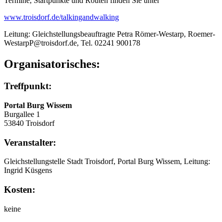
Termine, Startpunkte und Routen finden Sie unter
www.troisdorf.de/talkingandwalking
Leitung: Gleichstellungsbeauftragte Petra Römer-Westarp, Roemer-
WestarpP@troisdorf.de, Tel. 02241 900178
Organisatorisches:
Treffpunkt:
Portal Burg Wissem
Burgallee 1
53840 Troisdorf
Veranstalter:
Gleichstellungstelle Stadt Troisdorf, Portal Burg Wissem, Leitung:
Ingrid Küsgens
Kosten:
keine