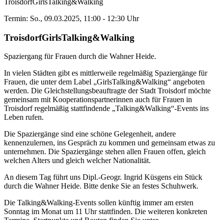
TroisdorfGirlsTalking&Walking
Termin: So., 09.03.2025, 11:00 - 12:30 Uhr
TroisdorfGirlsTalking&Walking
Spaziergang für Frauen durch die Wahner Heide.
In vielen Städten gibt es mittlerweile regelmäßig Spaziergänge für
Frauen, die unter dem Label „GirlsTalking&Walking“ angeboten
werden. Die Gleichstellungsbeauftragte der Stadt Troisdorf möchte
gemeinsam mit Kooperationspartnerinnen auch für Frauen in
Troisdorf regelmäßig stattfindende „Talking&Walking“-Events ins
Leben rufen.
Die Spaziergänge sind eine schöne Gelegenheit, andere
kennenzulernen, ins Gespräch zu kommen und gemeinsam etwas zu
unternehmen. Die Spaziergänge stehen allen Frauen offen, gleich
welchen Alters und gleich welcher Nationalität.
An diesem Tag führt uns Dipl.-Geogr. Ingrid Küsgens ein Stück
durch die Wahner Heide. Bitte denke Sie an festes Schuhwerk.
Die Talking&Walking-Events sollen künftig immer am ersten
Sonntag im Monat um 11 Uhr stattfinden. Die weiteren konkreten