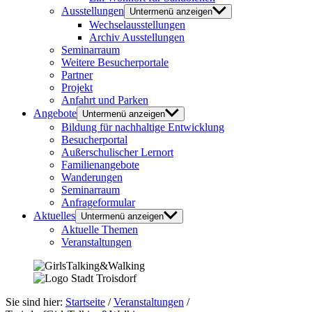
Ausstellungen
Untermenü anzeigen
Wechselausstellungen
Archiv Ausstellungen
Seminarraum
Weitere Besucherportale
Partner
Projekt
Anfahrt und Parken
Angebote
Untermenü anzeigen
Bildung für nachhaltige Entwicklung
Besucherportal
Außerschulischer Lernort
Familienangebote
Wanderungen
Seminarraum
Anfrageformular
Aktuelles
Untermenü anzeigen
Aktuelle Themen
Veranstaltungen
Sie sind hier:
Startseite
/
Veranstaltungen
/