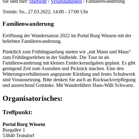
Sie sind hier:
Startseite
/
Veranstaltungen
/
Familienwanderung
Termin: So., 27.03.2022, 14:00 - 17:00 Uhr
Familienwanderung
Eröffnung der Wandersaison 2022 im Portal Burg Wissem mit der
beliebten Familienwanderung.
Pünktlich zum Frühlingsanfang starten wir „mit Mann und Maus“
zum Frühlingserleben in der Südheide. Die Tour ist als
Familienwanderung mit kleinen Entdeckeraufgaben geplant. Es gibt
genügend Zeit zum Ausruhen und Picknick machen. Eine den
Witterungsverhältnissen angepasste Kleidung und festes Schuhwerk
sind Voraussetzung. Bitte denken Sie auch an Rucksackverpflegung
und ausreichend Getränke. Mit Wanderführer Hans-Willi Schwartz.
Organisatorisches:
Treffpunkt:
Portal Burg Wissem
Burgallee 1
53840 Troisdorf