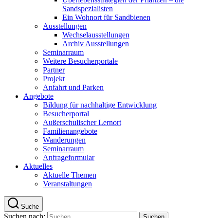
Sandspezialisten
Ein Wohnort für Sandbienen
Ausstellungen
Wechselausstellungen
Archiv Ausstellungen
Seminarraum
Weitere Besucherportale
Partner
Projekt
Anfahrt und Parken
Angebote
Bildung für nachhaltige Entwicklung
Besucherportal
Außerschulischer Lernort
Familienangebote
Wanderungen
Seminarraum
Anfrageformular
Aktuelles
Aktuelle Themen
Veranstaltungen
Suche
Suchen nach: