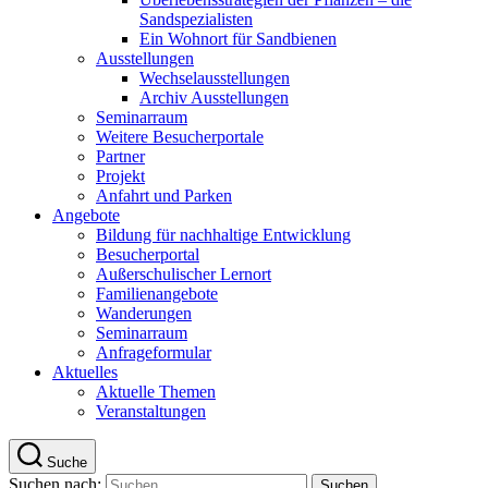
Sandspezialisten
Ein Wohnort für Sandbienen
Ausstellungen
Wechselausstellungen
Archiv Ausstellungen
Seminarraum
Weitere Besucherportale
Partner
Projekt
Anfahrt und Parken
Angebote
Bildung für nachhaltige Entwicklung
Besucherportal
Außerschulischer Lernort
Familienangebote
Wanderungen
Seminarraum
Anfrageformular
Aktuelles
Aktuelle Themen
Veranstaltungen
Suche
Suchen nach: