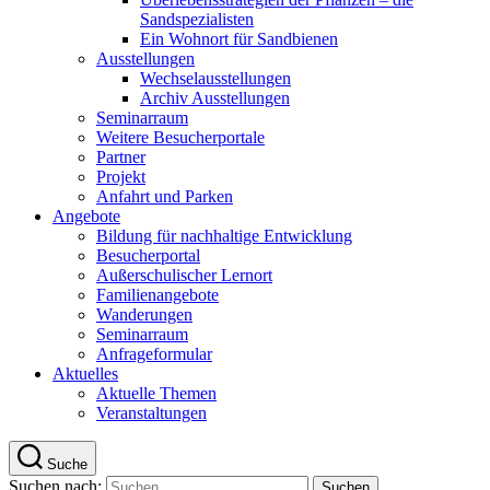
Sandspezialisten
Ein Wohnort für Sandbienen
Ausstellungen
Wechselausstellungen
Archiv Ausstellungen
Seminarraum
Weitere Besucherportale
Partner
Projekt
Anfahrt und Parken
Angebote
Bildung für nachhaltige Entwicklung
Besucherportal
Außerschulischer Lernort
Familienangebote
Wanderungen
Seminarraum
Anfrageformular
Aktuelles
Aktuelle Themen
Veranstaltungen
Suche
Suchen nach: